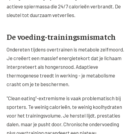
actieve spiermassa die 24/7 calorieën verbrandt. De
sleutel tot duurzaam vetverlies.
De voeding-trainingsmismatch
Ondereten tijdens overtrainen is metabole zelfmoord.
Je creëert een massief energietekort dat je lichaam
interpreteert als hongersnood. Adaptieve
thermogenese treedt in werking - je metabolisme
crasht om je te beschermen.
"Clean eating"-extremisme is vaak problematisch bij
sporters. Te weinig calorieën, te weinig koolhydraten
voor het trainingsvolume. Je herstel lijdt, prestaties
dalen, maar je pusht door. Chronische ondervoeding
plus overtraining garandeert een plateau.