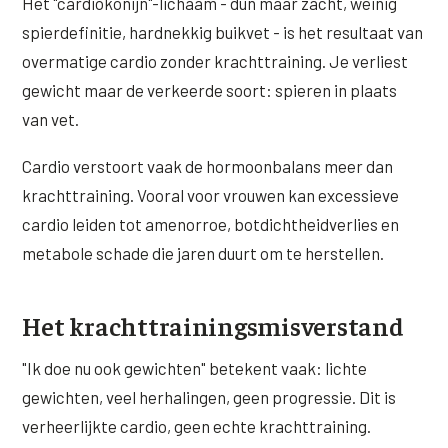
Het "cardiokonijn"-lichaam - dun maar zacht, weinig
spierdefinitie, hardnekkig buikvet - is het resultaat van
overmatige cardio zonder krachttraining. Je verliest
gewicht maar de verkeerde soort: spieren in plaats
van vet.
Cardio verstoort vaak de hormoonbalans meer dan
krachttraining. Vooral voor vrouwen kan excessieve
cardio leiden tot amenorroe, botdichtheidverlies en
metabole schade die jaren duurt om te herstellen.
Het krachttrainingsmisverstand
"Ik doe nu ook gewichten" betekent vaak: lichte
gewichten, veel herhalingen, geen progressie. Dit is
verheerlijkte cardio, geen echte krachttraining.