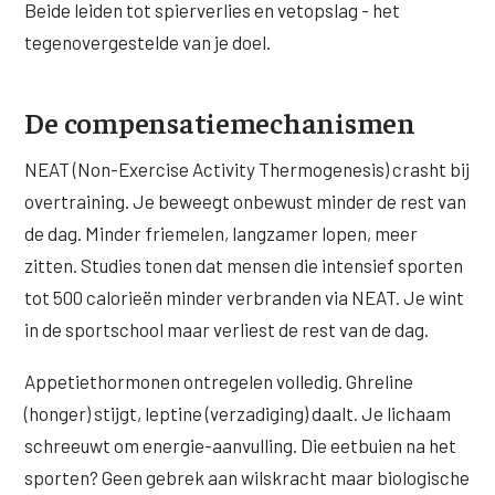
Beide leiden tot spierverlies en vetopslag - het
tegenovergestelde van je doel.
De compensatiemechanismen
NEAT (Non-Exercise Activity Thermogenesis) crasht bij
overtraining. Je beweegt onbewust minder de rest van
de dag. Minder friemelen, langzamer lopen, meer
zitten. Studies tonen dat mensen die intensief sporten
tot 500 calorieën minder verbranden via NEAT. Je wint
in de sportschool maar verliest de rest van de dag.
Appetiethormonen ontregelen volledig. Ghreline
(honger) stijgt, leptine (verzadiging) daalt. Je lichaam
schreeuwt om energie-aanvulling. Die eetbuien na het
sporten? Geen gebrek aan wilskracht maar biologische