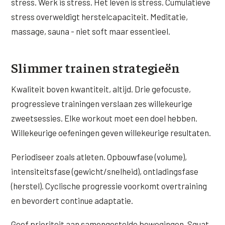
stress. Werk is stress. Het leven is stress. Cumulatieve
stress overweldigt herstelcapaciteit. Meditatie,
massage, sauna - niet soft maar essentieel.
Slimmer trainen strategieën
Kwaliteit boven kwantiteit, altijd. Drie gefocuste,
progressieve trainingen verslaan zes willekeurige
zweetsessies. Elke workout moet een doel hebben.
Willekeurige oefeningen geven willekeurige resultaten.
Periodiseer zoals atleten. Opbouwfase (volume),
intensiteitsfase (gewicht/snelheid), ontladingsfase
(herstel). Cyclische progressie voorkomt overtraining
en bevordert continue adaptatie.
Geef prioriteit aan samengestelde bewegingen. Squat,