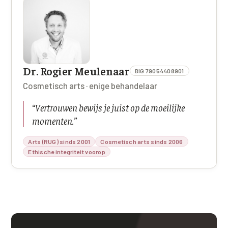
Dr. Rogier Meulenaar
BIG 79054408901
Cosmetisch arts · enige behandelaar
“
Vertrouwen bewijs je juist op de moeilijke
momenten.
”
Arts (RUG) sinds 2001
Cosmetisch arts sinds 2006
Ethische integriteit voorop