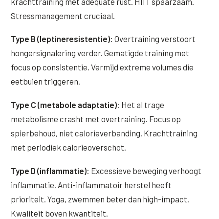
krachttraining met adequate rust. HIIT spaarzaam.
Stressmanagement cruciaal.
Type B (leptineresistentie)
: Overtraining verstoort
hongersignalering verder. Gematigde training met
focus op consistentie. Vermijd extreme volumes die
eetbuien triggeren.
Type C (metabole adaptatie)
: Het al trage
metabolisme crasht met overtraining. Focus op
spierbehoud, niet calorieverbanding. Krachttraining
met periodiek calorieoverschot.
Type D (inflammatie)
: Excessieve beweging verhoogt
inflammatie. Anti-inflammatoir herstel heeft
prioriteit. Yoga, zwemmen beter dan high-impact.
Kwaliteit boven kwantiteit.