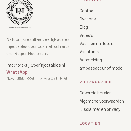
Contact
Over ons
Blog
Video's
Natuurlijk resultaat, eerlijk advies.
Voor- en na-foto's
Injectables door cosmetisch arts
Vacatures
drs. Rogier Meulenaar.
Aanmelding
info@praktijkvoorinjectables.nl
ambassadeur of model
WhatsApp
Ma-vr 08:00-22:00 · Za-zo 09:00-17:00
VOORWAARDEN
Gespreid betalen
Algemene voorwaarden
Disclaimer en privacy
LOCATIES