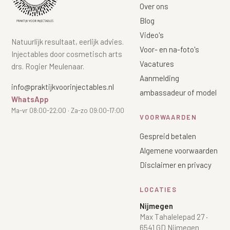
Over ons
Blog
Video's
Natuurlijk resultaat, eerlijk advies.
Voor- en na-foto's
Injectables door cosmetisch arts
Vacatures
drs. Rogier Meulenaar.
Aanmelding
info@praktijkvoorinjectables.nl
ambassadeur of model
WhatsApp
Ma-vr 08:00-22:00 · Za-zo 09:00-17:00
VOORWAARDEN
Gespreid betalen
Algemene voorwaarden
Disclaimer en privacy
LOCATIES
Nijmegen
Max Tahalelepad 27
·
6541 GD Nijmegen