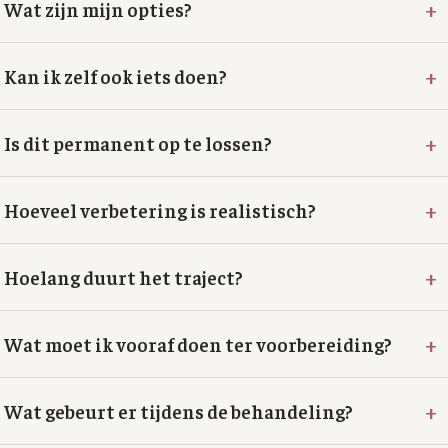
+
Wat zijn mijn opties?
+
Kan ik zelf ook iets doen?
+
Is dit permanent op te lossen?
+
Hoeveel verbetering is realistisch?
+
Hoelang duurt het traject?
+
Wat moet ik vooraf doen ter voorbereiding?
+
Wat gebeurt er tijdens de behandeling?