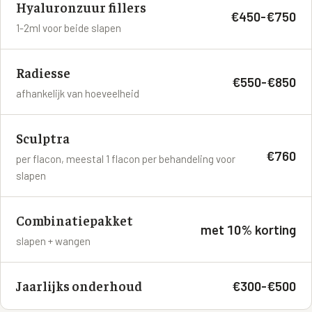
Hyaluronzuur fillers
€450-€750
1-2ml voor beide slapen
Radiesse
€550-€850
afhankelijk van hoeveelheid
Sculptra
€760
per flacon, meestal 1 flacon per behandeling voor
slapen
Combinatiepakket
met 10% korting
slapen + wangen
Jaarlijks onderhoud
€300-€500