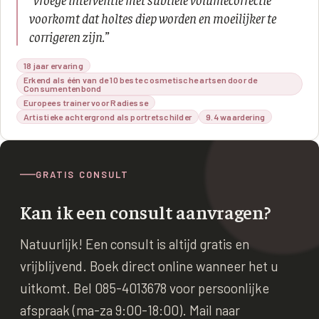
voorkomt dat holtes diep worden en moeilijker te
corrigeren zijn.
”
18 jaar ervaring
Erkend als één van de 10 beste cosmetische artsen door de
Consumentenbond
Europees trainer voor Radiesse
Artistieke achtergrond als portretschilder
9.4 waardering
GRATIS CONSULT
Kan ik een consult aanvragen?
Natuurlijk! Een consult is altijd gratis en
vrijblijvend. Boek direct online wanneer het u
uitkomt. Bel 085-4013678 voor persoonlijke
afspraak (ma-za 9:00-18:00). Mail naar