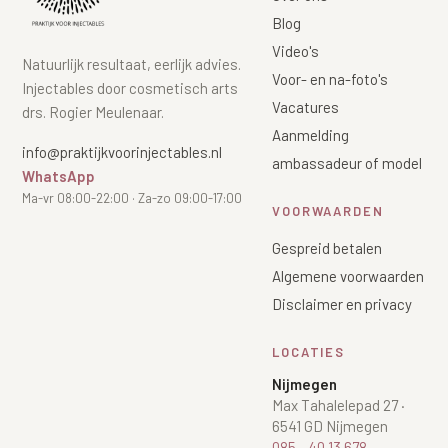
Blog
Video's
Natuurlijk resultaat, eerlijk advies.
Voor- en na-foto's
Injectables door cosmetisch arts
Vacatures
drs. Rogier Meulenaar.
Aanmelding
info@praktijkvoorinjectables.nl
ambassadeur of model
WhatsApp
Ma-vr 08:00-22:00 · Za-zo 09:00-17:00
VOORWAARDEN
Gespreid betalen
Algemene voorwaarden
Disclaimer en privacy
LOCATIES
Nijmegen
Max Tahalelepad 27
·
6541 GD Nijmegen
085 - 40 13 678