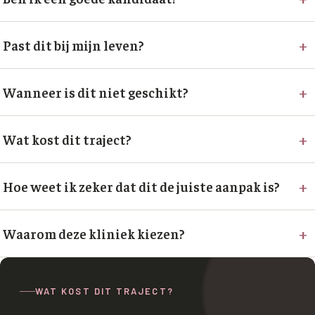
+
Past dit bij mijn leven?
+
Wanneer is dit niet geschikt?
+
Wat kost dit traject?
+
Hoe weet ik zeker dat dit de juiste aanpak is?
+
Waarom deze kliniek kiezen?
WAT KOST DIT TRAJECT?