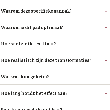
+
Waarom deze specifieke aanpak?
+
Waarom is dit pad optimaal?
+
Hoe snel zie ik resultaat?
+
Hoe realistisch zijn deze transformaties?
+
Wat was hun geheim?
+
Hoe lang houdt het effect aan?
+
Ben ik een goede kandidaat?