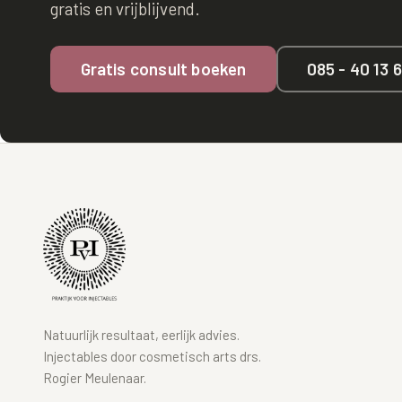
gratis en vrijblijvend.
Gratis consult boeken
085 - 40 13 
Natuurlijk resultaat, eerlijk advies.
Injectables door cosmetisch arts drs.
Rogier Meulenaar.