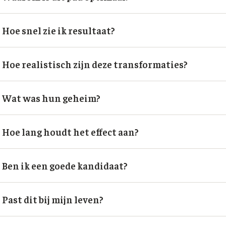
Hoe snel zie ik resultaat?
Hoe realistisch zijn deze transformaties?
Wat was hun geheim?
Hoe lang houdt het effect aan?
Ben ik een goede kandidaat?
Past dit bij mijn leven?