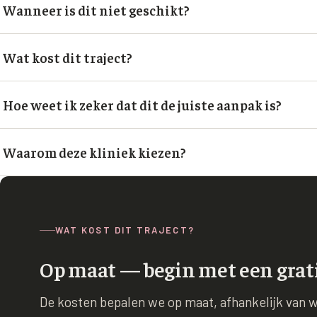
Wanneer is dit niet geschikt?
Wat kost dit traject?
Hoe weet ik zeker dat dit de juiste aanpak is?
Waarom deze kliniek kiezen?
WAT KOST DIT TRAJECT?
Op maat — begin met een grat
De kosten bepalen we op maat, afhankelijk van wa