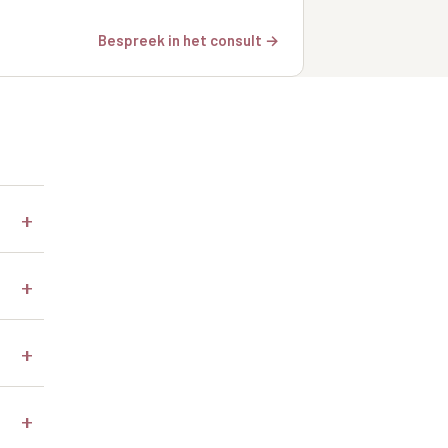
Bespreek in het consult →
+
+
+
+