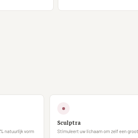
Sculptra
% natuurlijk vorm
Stimuleert uw lichaam om zelf een groo