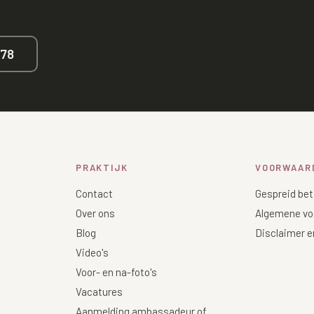
678
PRAKTIJK
VOORWAAR
Contact
Gespreid bet
Over ons
Algemene vo
Blog
Disclaimer e
Video's
Voor- en na-foto's
Vacatures
Aanmelding ambassadeur of