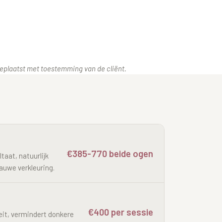
 Geplaatst met toestemming van de cliënt.
€385-770 beide ogen
taat, natuurlijk
lauwe verkleuring.
€400 per sessie
eit, vermindert donkere