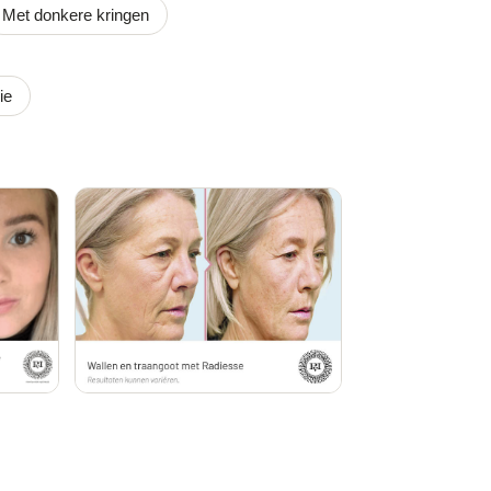
Met donkere kringen
ie