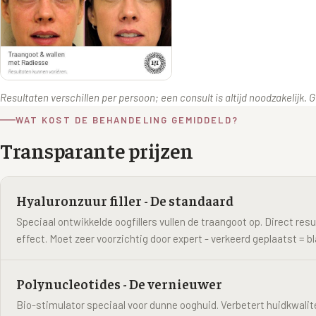
Resultaten verschillen per persoon; een consult is altijd noodzakelijk.
WAT KOST DE BEHANDELING GEMIDDELD?
Transparante prijzen
Hyaluronzuur filler - De standaard
Speciaal ontwikkelde oogfillers vullen de traangoot op. Direct resul
effect. Moet zeer voorzichtig door expert - verkeerd geplaatst = b
Polynucleotides - De vernieuwer
Bio-stimulator speciaal voor dunne ooghuid. Verbetert huidkwalit