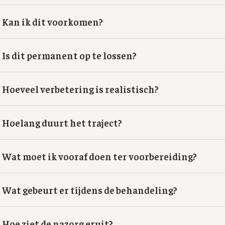
Kan ik dit voorkomen?
Is dit permanent op te lossen?
Hoeveel verbetering is realistisch?
Hoelang duurt het traject?
Wat moet ik vooraf doen ter voorbereiding?
Wat gebeurt er tijdens de behandeling?
Hoe ziet de nazorg eruit?