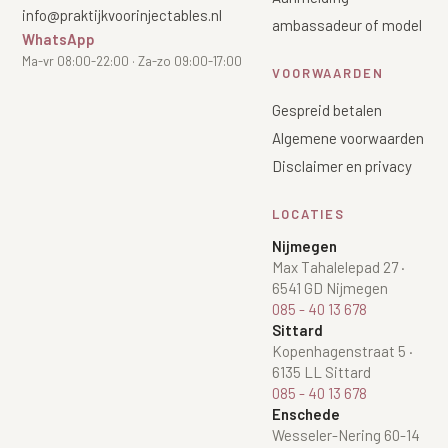
info@praktijkvoorinjectables.nl
ambassadeur of model
WhatsApp
Ma-vr 08:00-22:00 · Za-zo 09:00-17:00
VOORWAARDEN
Gespreid betalen
Algemene voorwaarden
Disclaimer en privacy
LOCATIES
Nijmegen
Max Tahalelepad 27
·
6541 GD Nijmegen
085 - 40 13 678
Sittard
Kopenhagenstraat 5
·
6135 LL Sittard
085 - 40 13 678
Enschede
Wesseler-Nering 60-14