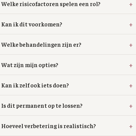
+
Welke risicofactoren spelen een rol?
+
Kan ik dit voorkomen?
+
Welke behandelingen zijn er?
+
Wat zijn mijn opties?
+
Kan ik zelf ook iets doen?
+
Is dit permanent op te lossen?
+
Hoeveel verbetering is realistisch?