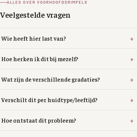
ALLES OVER VOORHOOFDSRIMPELS
XL Hair
Veelgestelde vragen
Alle behandelingen →
+
Wie heeft hier last van?
+
Hoe herken ik dit bij mezelf?
+
Wat zijn de verschillende gradaties?
+
Verschilt dit per huidtype/leeftijd?
+
Hoe ontstaat dit probleem?