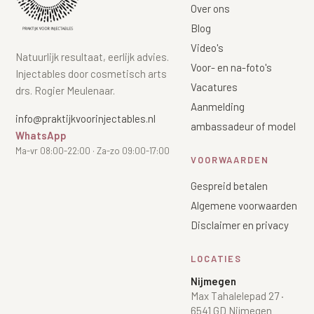
Over ons
Blog
Video's
Natuurlijk resultaat, eerlijk advies.
Voor- en na-foto's
Injectables door cosmetisch arts
Vacatures
drs. Rogier Meulenaar.
Aanmelding
info@praktijkvoorinjectables.nl
ambassadeur of model
WhatsApp
Ma-vr 08:00-22:00 · Za-zo 09:00-17:00
VOORWAARDEN
Gespreid betalen
Algemene voorwaarden
Disclaimer en privacy
LOCATIES
Nijmegen
Max Tahalelepad 27
·
6541 GD Nijmegen