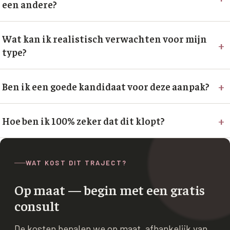
een andere?
Wat kan ik realistisch verwachten voor mijn
+
type?
+
Ben ik een goede kandidaat voor deze aanpak?
+
Hoe ben ik 100% zeker dat dit klopt?
WAT KOST DIT TRAJECT?
Op maat — begin met een gratis
consult
De kosten bepalen we op maat, afhankelijk van