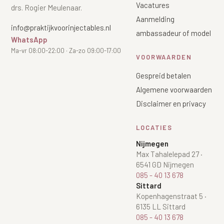
Vacatures
drs. Rogier Meulenaar.
Aanmelding
info@praktijkvoorinjectables.nl
ambassadeur of model
WhatsApp
Ma-vr 08:00-22:00 · Za-zo 09:00-17:00
VOORWAARDEN
Gespreid betalen
Algemene voorwaarden
Disclaimer en privacy
LOCATIES
Nijmegen
Max Tahalelepad 27
·
6541 GD Nijmegen
085 - 40 13 678
Sittard
Kopenhagenstraat 5
·
6135 LL Sittard
085 - 40 13 678