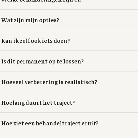
Wat zijn mijn opties?
Kan ik zelf ook iets doen?
Is dit permanent op te lossen?
Hoeveel verbetering is realistisch?
Hoelang duurt het traject?
Hoe ziet een behandeltraject eruit?