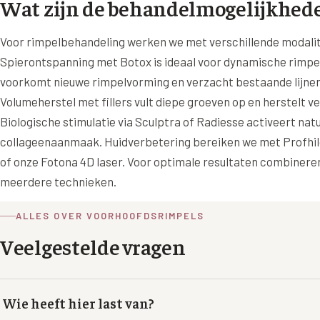
Wat zijn de behandelmogelijkhed
Voor rimpelbehandeling werken we met verschillende modalit
Spierontspanning met Botox is ideaal voor dynamische rimpel
voorkomt nieuwe rimpelvorming en verzacht bestaande lijnen
Volumeherstel met fillers vult diepe groeven op en herstelt v
Biologische stimulatie via Sculptra of Radiesse activeert natu
collageenaanmaak. Huidverbetering bereiken we met Profhil
of onze Fotona 4D laser. Voor optimale resultaten combinere
meerdere technieken.
ALLES OVER VOORHOOFDSRIMPELS
Veelgestelde vragen
Wie heeft hier last van?