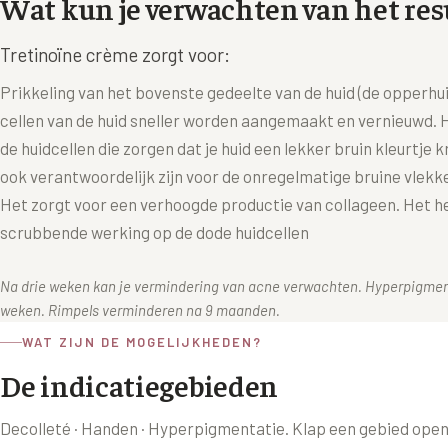
Wat kun je verwachten van het res
Tretinoïne crème zorgt voor:
Prikkeling van het bovenste gedeelte van de huid (de opperhu
cellen van de huid sneller worden aangemaakt en vernieuwd. 
de huidcellen die zorgen dat je huid een lekker bruin kleurtje k
ook verantwoordelijk zijn voor de onregelmatige bruine vlekken
Het zorgt voor een verhoogde productie van collageen. Het h
scrubbende werking op de dode huidcellen
Na drie weken kan je vermindering van acne verwachten. Hyperpigmen
weken. Rimpels verminderen na 9 maanden.
WAT ZIJN DE MOGELIJKHEDEN?
De indicatiegebieden
Decolleté · Handen · Hyperpigmentatie
. Klap een gebied open 