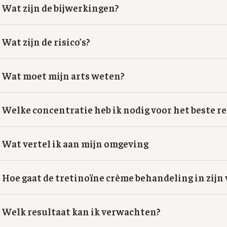
Wat zijn de bijwerkingen?
Wat zijn de risico’s?
Wat moet mijn arts weten?
Welke concentratie heb ik nodig voor het beste r
Wat vertel ik aan mijn omgeving
Hoe gaat de tretinoïne crème behandeling in zijn
Welk resultaat kan ik verwachten?