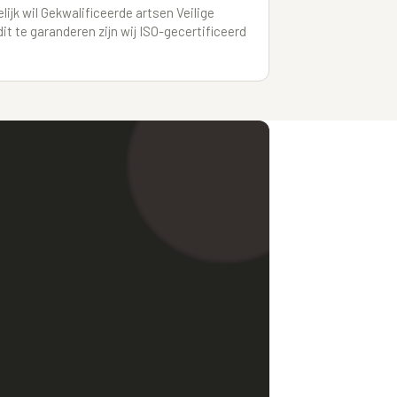
ijk wil Gekwalificeerde artsen Veilige
t te garanderen zijn wij ISO-gecertificeerd