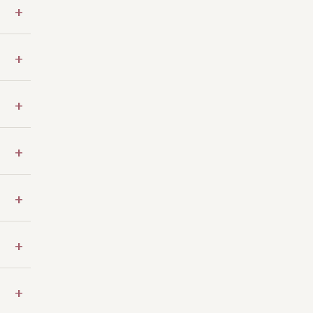
+
+
+
+
+
+
+