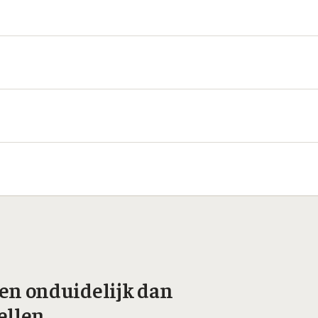
aken onduidelijk dan
ellen.