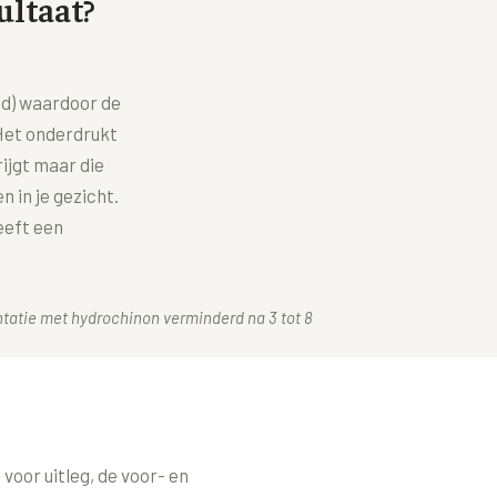
ultaat?
id) waardoor de
Het onderdrukt
rijgt maar die
 in je gezicht.
eeft een
tatie met hydrochinon verminderd na 3 tot 8
voor uitleg, de voor- en