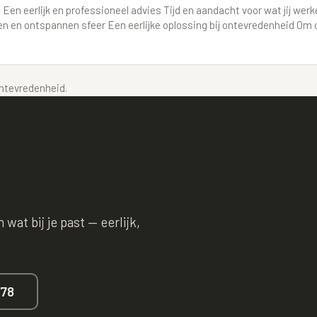
 eerlijk en professioneel advies Tijd en aandacht voor wat jij werkel
 en ontspannen sfeer Een eerlijke oplossing bij ontevredenheid Om di
 ontevredenheid.
wat bij je past — eerlijk,
678