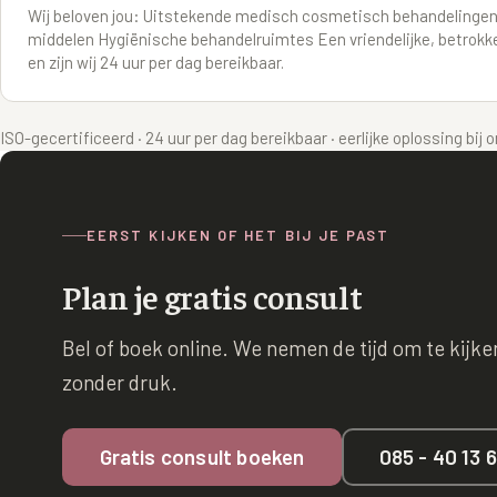
Wij beloven jou: Uitstekende medisch cosmetisch behandelingen Een
middelen Hygiënische behandelruimtes Een vriendelijke, betrokken
en zijn wij 24 uur per dag bereikbaar.
ISO-gecertificeerd · 24 uur per dag bereikbaar · eerlijke oplossing bij
EERST KIJKEN OF HET BIJ JE PAST
Plan je gratis consult
Bel of boek online. We nemen de tijd om te kijken 
zonder druk.
Gratis consult boeken
085 - 40 13 