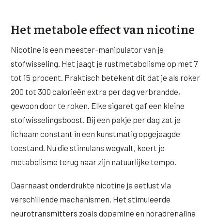
XL Hair
Het metabole effect van nicotine
Alle behandelingen →
Nicotine is een meester-manipulator van je
stofwisseling. Het jaagt je rustmetabolisme op met 7
tot 15 procent. Praktisch betekent dit dat je als roker
200 tot 300 calorieën extra per dag verbrandde,
gewoon door te roken. Elke sigaret gaf een kleine
stofwisselingsboost. Bij een pakje per dag zat je
lichaam constant in een kunstmatig opgejaagde
toestand. Nu die stimulans wegvalt, keert je
metabolisme terug naar zijn natuurlijke tempo.
Daarnaast onderdrukte nicotine je eetlust via
verschillende mechanismen. Het stimuleerde
neurotransmitters zoals dopamine en noradrenaline