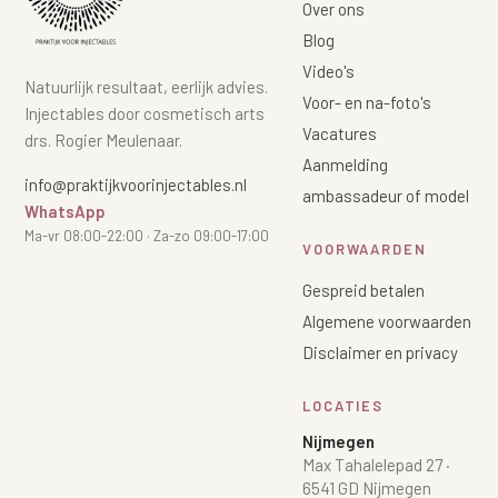
Over ons
Blog
Video's
Natuurlijk resultaat, eerlijk advies.
Voor- en na-foto's
Injectables door cosmetisch arts
Vacatures
drs. Rogier Meulenaar.
Aanmelding
info@praktijkvoorinjectables.nl
ambassadeur of model
WhatsApp
Ma-vr 08:00-22:00 · Za-zo 09:00-17:00
VOORWAARDEN
Gespreid betalen
Algemene voorwaarden
Disclaimer en privacy
LOCATIES
Nijmegen
Max Tahalelepad 27
·
6541 GD Nijmegen