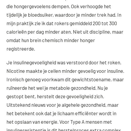
die hongergevoelens dempen. Ook verhoogde het
tijdelijk je bloedsuiker, waardoor je minder trek had. In
mijn praktijk zie ik dat rokers gemiddeld 200 tot 300
calorieën per dag minder aten. Niet uit discipline, maar
omdat hun brein chemisch minder honger
registreerde.
Je insulinegevoeligheid was verstoord door het roken.
Nicotine maakte je cellen minder gevoelig voor insuline.
Ironisch genoeg voorkwam dit gewichtstoename, maar
ruïneerde het wel je metabole gezondheid. Nu je
gestopt bent, herstelt deze gevoeligheid zich.
Uitstekend nieuws voor je algehele gezondheid, maar
het betekent ook dat je lichaam efficiënter wordt in
het opslaan van energie. Voor Type A mensen met
insulineresistentie is dit herstelproces extra complex.