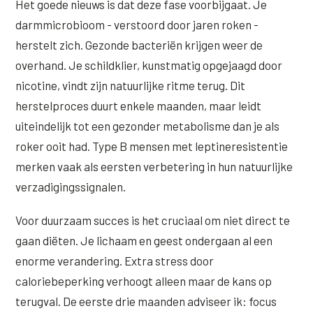
Het goede nieuws is dat deze fase voorbijgaat. Je
darmmicrobioom - verstoord door jaren roken -
herstelt zich. Gezonde bacteriën krijgen weer de
overhand. Je schildklier, kunstmatig opgejaagd door
nicotine, vindt zijn natuurlijke ritme terug. Dit
herstelproces duurt enkele maanden, maar leidt
uiteindelijk tot een gezonder metabolisme dan je als
roker ooit had. Type B mensen met leptineresistentie
merken vaak als eersten verbetering in hun natuurlijke
verzadigingssignalen.
Voor duurzaam succes is het cruciaal om niet direct te
gaan diëten. Je lichaam en geest ondergaan al een
enorme verandering. Extra stress door
caloriebeperking verhoogt alleen maar de kans op
terugval. De eerste drie maanden adviseer ik: focus