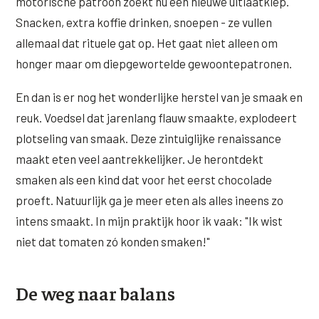
motorische patroon zoekt nu een nieuwe uitlaatklep.
Snacken, extra koffie drinken, snoepen - ze vullen
allemaal dat rituele gat op. Het gaat niet alleen om
honger maar om diepgewortelde gewoontepatronen.
En dan is er nog het wonderlijke herstel van je smaak en
reuk. Voedsel dat jarenlang flauw smaakte, explodeert
plotseling van smaak. Deze zintuiglijke renaissance
maakt eten veel aantrekkelijker. Je herontdekt
smaken als een kind dat voor het eerst chocolade
proeft. Natuurlijk ga je meer eten als alles ineens zo
intens smaakt. In mijn praktijk hoor ik vaak: "Ik wist
niet dat tomaten zó konden smaken!"
De weg naar balans