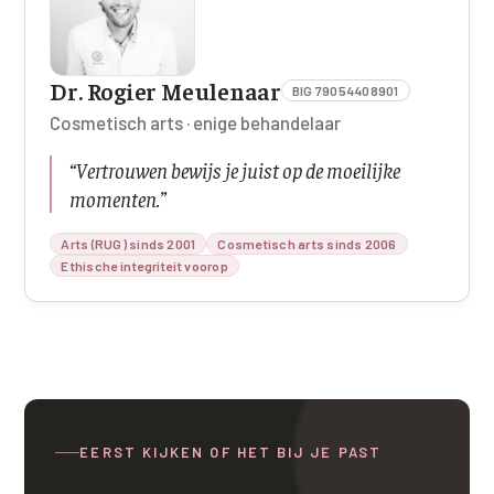
Dr. Rogier Meulenaar
BIG 79054408901
Cosmetisch arts · enige behandelaar
“
Vertrouwen bewijs je juist op de moeilijke
momenten.
”
Arts (RUG) sinds 2001
Cosmetisch arts sinds 2006
Ethische integriteit voorop
EERST KIJKEN OF HET BIJ JE PAST