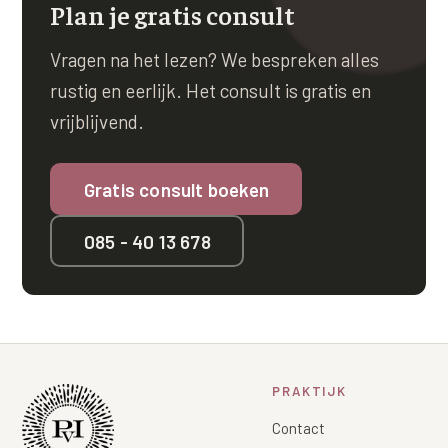
Plan je gratis consult
Vragen na het lezen? We bespreken alles
rustig en eerlijk. Het consult is gratis en
vrijblijvend.
Gratis consult boeken
085 - 40 13 678
PRAKTIJK
Contact