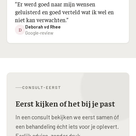
“
Er werd goed naar mijn wensen
geluisterd en goed verteld wat ik wel en
niet kan verwachten.
”
Deborah vd Rhee
D
Google-review
CONSULT-EERST
Eerst kijken of het bij je past
In een consult bekijken we eerst samen óf
een behandeling écht iets voor je oplevert.
Eerlijk advies, zonder druk.