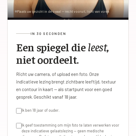
Plaats uw gezicht in de ovaal — recht vooruit, licht van voren
IN 30 SECONDEN
Een spiegel die
leest
,
niet oordeelt.
Richt uw camera, of upload een foto. Onze
indicatieve lezing brengt zichtbare leeftijd, textuur
en contour in kaart — als startpunt voor een goed
gesprek. Geschikt vanaf 18 jaar.
Ik ben 18 jaar of ouder.
Ik geef toestemming om mijn foto te laten verwerken voor
deze indicatieve gelaatslezing — geen medische