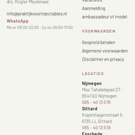
drs. Rogier Meulenaar.
Aanmelding
info@praktijkvoorinjectables.nl
ambassadeur of model
WhatsApp
Ma-vr 08:00-22:00 · Za-zo 09:00-17:00
VOORWAARDEN
Gespreid betalen
Algemene voorwaarden
Disclaimer en privacy
LOCATIES
Nijmegen
Max Tahalelepad 27
·
6541 GD Nijmegen
085 - 40 13 678
Sittard
Kopenhagenstraat 5
·
6135 LL Sittard
085 - 40 13 678
Enschede