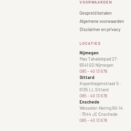
VOORWAARDEN
Gespreid betalen
Algemene voorwaarden
Disclaimer en privacy
LOCATIES
Nijmegen
Max Tahalelepad 27
·
6541 GD Nijmegen
085 - 40 13 678
Sittard
Kopenhagenstraat 5
·
6135 LL Sittard
085 - 40 13 678
Enschede
Wesseler-Nering 60-14
·
7544 JC Enschede
085 - 40 13 678