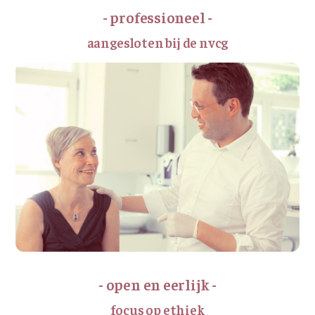
- professioneel -
aangesloten bij de nvcg
- open en eerlijk -
focus op ethiek