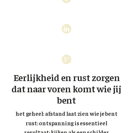
XL Hair
Alle behandelingen →
Eerlijkheid en rust zorgen
dat naar voren komt wie jij
bent
het geheel: afstand laat zien wie je bent
rust: ontspanning is essentieel
resultaat: kijken als een schilder