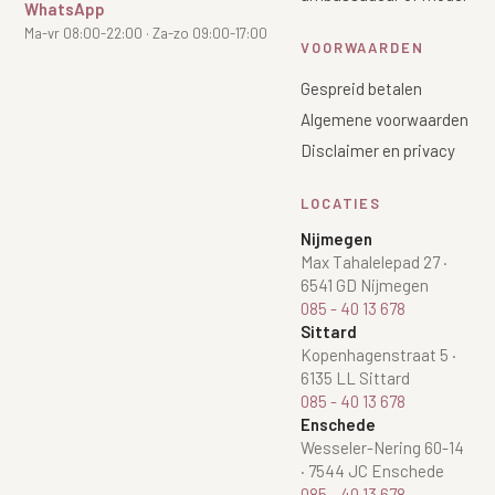
WhatsApp
Ma-vr 08:00-22:00 · Za-zo 09:00-17:00
VOORWAARDEN
Gespreid betalen
Algemene voorwaarden
Disclaimer en privacy
LOCATIES
Nijmegen
Max Tahalelepad 27
·
6541 GD Nijmegen
085 - 40 13 678
Sittard
Kopenhagenstraat 5
·
6135 LL Sittard
085 - 40 13 678
Enschede
Wesseler-Nering 60-14
·
7544 JC Enschede
085 - 40 13 678