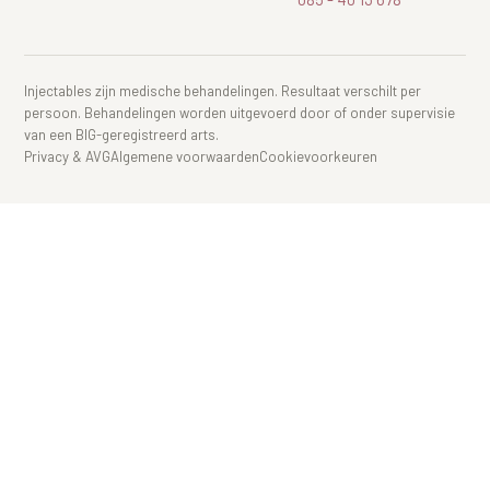
Injectables zijn medische behandelingen. Resultaat verschilt per
persoon. Behandelingen worden uitgevoerd door of onder supervisie
van een BIG-geregistreerd arts.
Privacy & AVG
Algemene voorwaarden
Cookievoorkeuren