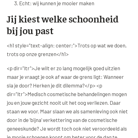
Echt: wij kunnen je mooier maken
Jij kiest welke schoonheid
bij jou past
<h1 style="text-align: center;">Trots op wat we doen,
trots op onze grenzen</h1>
<p dir="ltr">Je wilt er zo lang mogelijk goed uitzien
maar je vraagt je ook af waar de grens ligt: Wanneer
sla je door? Herken je dit dilemma?</p> <p
dir="ltr">Medisch cosmetische behandelingen mogen
jou en jouw gezicht nooit uit het oog verliezen. Daar
staan we voor. Maar slaan we als samenleving ook niet
door in de ‘bijna’ verkettering van de cosmetische
geneeskunde? Je wordt toch ook niet veroordeeld als
je mooie schoenen koopt om beter voor de dag te