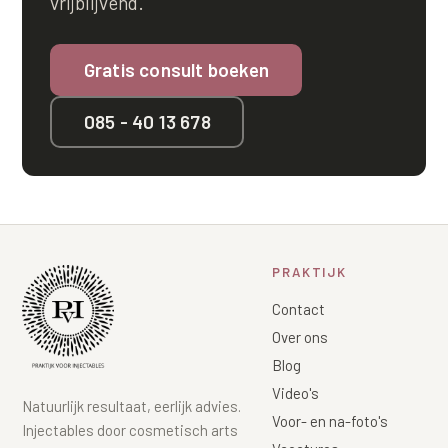
vrijblijvend.
Gratis consult boeken
085 - 40 13 678
PRAKTIJK
Contact
Over ons
Blog
Video's
Natuurlijk resultaat, eerlijk advies.
Voor- en na-foto's
Injectables door cosmetisch arts