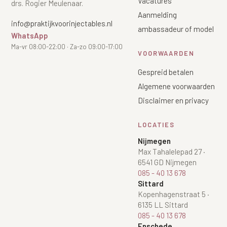
Vacatures
drs. Rogier Meulenaar.
Aanmelding
info@praktijkvoorinjectables.nl
ambassadeur of model
WhatsApp
Ma-vr 08:00-22:00 · Za-zo 09:00-17:00
VOORWAARDEN
Gespreid betalen
Algemene voorwaarden
Disclaimer en privacy
LOCATIES
Nijmegen
Max Tahalelepad 27
·
6541 GD Nijmegen
085 - 40 13 678
Sittard
Kopenhagenstraat 5
·
6135 LL Sittard
085 - 40 13 678
Enschede