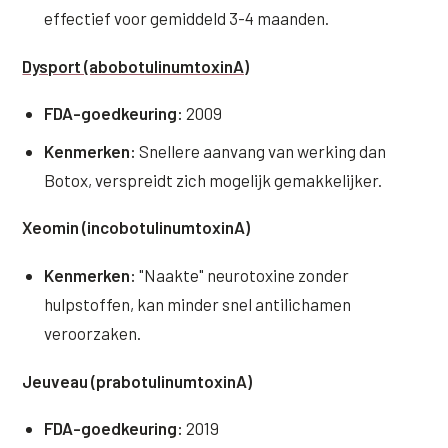
effectief voor gemiddeld 3-4 maanden.
XL Hair
Dysport (abobotulinumtoxinA)
Alle behandelingen →
FDA-goedkeuring:
2009
Kenmerken:
Snellere aanvang van werking dan
Botox, verspreidt zich mogelijk gemakkelijker.
Xeomin (incobotulinumtoxinA)
Kenmerken:
"Naakte" neurotoxine zonder
hulpstoffen, kan minder snel antilichamen
veroorzaken.
Jeuveau (prabotulinumtoxinA)
FDA-goedkeuring:
2019