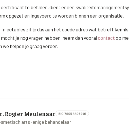
 certificaat te behalen, dient er een kwaliteitsmanagements
em opgezet en ingevoerd te worden binnen een organisatie.
r Injectables zit je dus aan het goede adres wat betreft kennis,
 mocht je nog vragen hebben, neem dan vooral
contact
op met
we helpen je graag verder.
r. Rogier Meulenaar
BIG 79054408901
smetisch arts · enige behandelaar