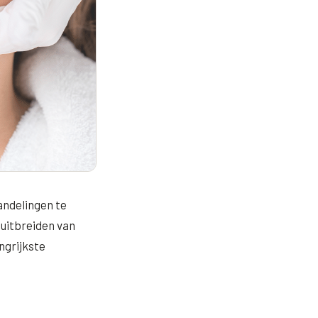
andelingen te
 uitbreiden van
ngrijkste