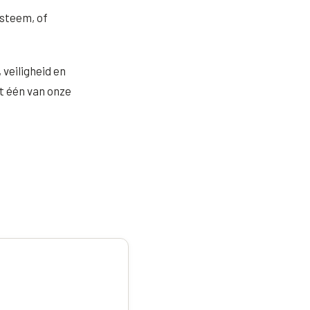
ysteem, of
 veiligheid en
 één van onze