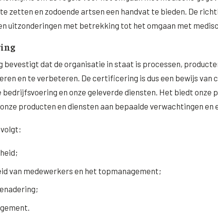
 te zetten en zodoende artsen een handvat te bieden. De richtl
 en uitzonderingen met betrekking tot het omgaan met medis
ring
g bevestigt dat de organisatie in staat is processen, product
ueren en te verbeteren. De certificering is dus een bewijs van
ze bedrijfsvoering en onze geleverde diensten. Het biedt onze 
onze producten en diensten aan bepaalde verwachtingen en e
 volgt:
heid;
id van medewerkers en het topmanagement;
enadering;
agement.