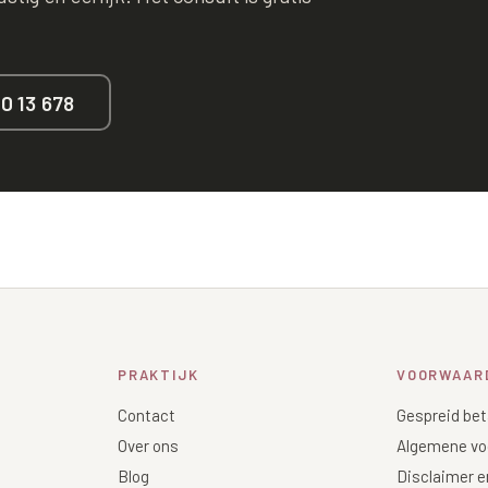
40 13 678
PRAKTIJK
VOORWAAR
Contact
Gespreid bet
Over ons
Algemene vo
Blog
Disclaimer e