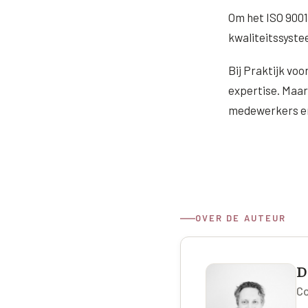
Om het ISO 9001
kwaliteitssyste
Bij Praktijk voo
expertise. Maar
medewerkers en 
OVER DE AUTEUR
D
Co