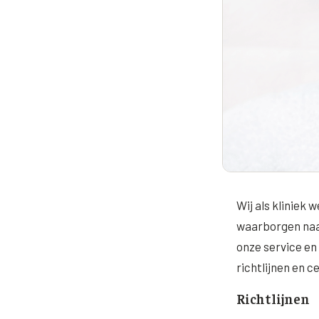
Wij als kliniek
waarborgen naar
onze service en
richtlijnen en c
Richtlijnen