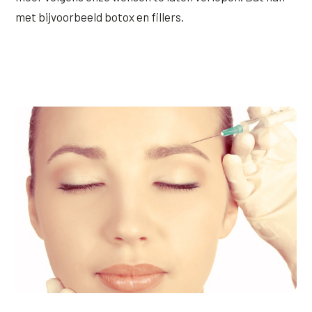
met bijvoorbeeld botox en fillers.