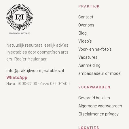
PRAKTIJK
Contact
Over ons
Blog
Video's
Natuurlijk resultaat, eerlijk advies.
Voor- en na-foto's
Injectables door cosmetisch arts
Vacatures
drs. Rogier Meulenaar.
Aanmelding
info@praktijkvoorinjectables.nl
ambassadeur of model
WhatsApp
Ma-vr 08:00-22:00 · Za-zo 09:00-17:00
VOORWAARDEN
Gespreid betalen
Algemene voorwaarden
Disclaimer en privacy
LOCATIES