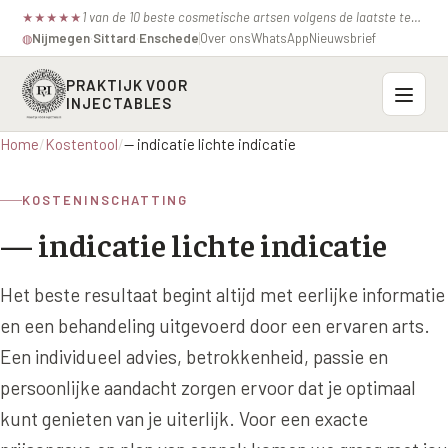
1 van de 10 beste cosmetische artsen volgens de laatste test van de consumentenbond.
★
★
★
★
★
Nijmegen
·
Sittard
·
Enschede
Over ons
WhatsApp
Nieuwsbrief
◍
PRAKTIJK VOOR
INJECTABLES
Home
/
Kostentool
/
— indicatie lichte indicatie
Probleemzones
KOSTENINSCHATTING
BOVENSTE GEZICHT
Onze behandelingen
— indicatie lichte indicatie
Voorhoofdsrimpels
INJECTABLES
Profielen
Fronsrimpel
Het beste resultaat begint altijd met eerlijke informatie
Botox / anti-rimpel
VEROUDERING
en een behandeling uitgevoerd door een ervaren arts.
Prijzen
Wenkbrauwen
Bocouture
Hangende Huid Profiel
Een individueel advies, betrokkenheid, passie en
Kraaienpootjes
Azzalure
Contact
persoonlijke aandacht zorgen ervoor dat je optimaal
Extreme Huidverslapping Profiel
Hangende oogleden
kunt genieten van je uiterlijk. Voor een exacte
Belotero
Structuur Verlies Profiel