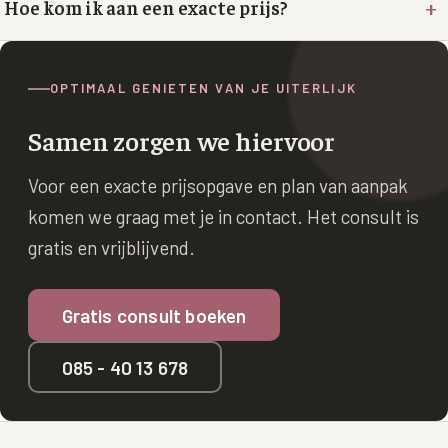
+
Hoe kom ik aan een exacte prijs?
XL Hair
Alle behandelingen →
OPTIMAAL GENIETEN VAN JE UITERLIJK
Samen zorgen we hiervoor
Voor een exacte prijsopgave en plan van aanpak
komen we graag met je in contact. Het consult is
gratis en vrijblijvend.
Gratis consult boeken
085 - 40 13 678