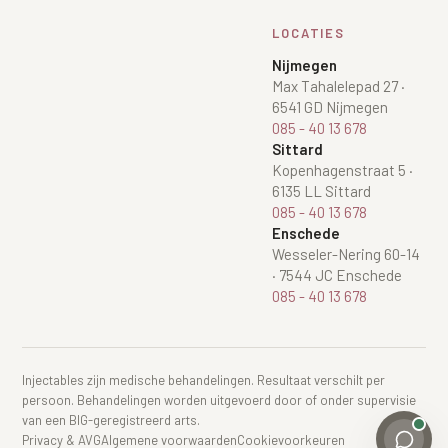
LOCATIES
Nijmegen
Max Tahalelepad 27
·
6541 GD Nijmegen
085 - 40 13 678
Sittard
Kopenhagenstraat 5
·
6135 LL Sittard
085 - 40 13 678
Enschede
Wesseler-Nering 60-14
·
7544 JC Enschede
085 - 40 13 678
Injectables zijn medische behandelingen. Resultaat verschilt per
persoon. Behandelingen worden uitgevoerd door of onder supervisie
van een BIG-geregistreerd arts.
Privacy & AVG
Algemene voorwaarden
Cookievoorkeuren