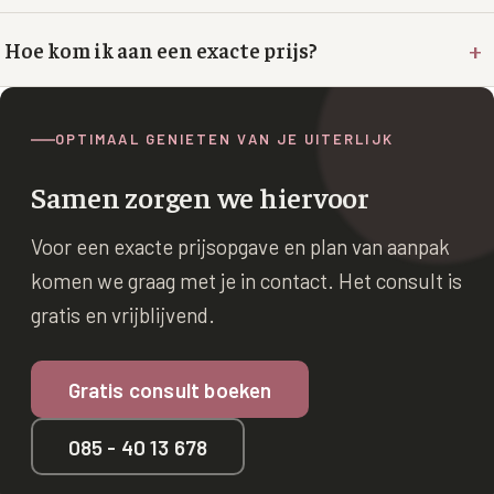
+
XL Hair
Hoe kom ik aan een exacte prijs?
Alle behandelingen →
OPTIMAAL GENIETEN VAN JE UITERLIJK
Samen zorgen we hiervoor
Voor een exacte prijsopgave en plan van aanpak
komen we graag met je in contact. Het consult is
gratis en vrijblijvend.
Gratis consult boeken
085 - 40 13 678