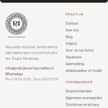
PRAKTIJK
Contact
Over ons
Blog
Video's
Natuurlijk resultaat, eerlijk advies.
Voor- en na-foto's
Injectables door cosmetisch arts
Vacatures
drs. Rogier Meulenaar.
Aanmelding
info@praktijkvoorinjectables.nl
ambassadeur of model
WhatsApp
Ma-vr 08:00-22:00 · Za-zo 09:00-17:00
VOORWAARDEN
Gespreid betalen
Algemene voorwaarden
Disclaimer en privacy