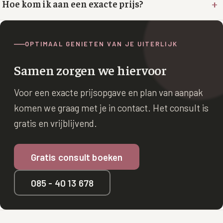
+
Hoe kom ik aan een exacte prijs?
XL Hair
Alle behandelingen →
OPTIMAAL GENIETEN VAN JE UITERLIJK
Samen zorgen we hiervoor
Voor een exacte prijsopgave en plan van aanpak
komen we graag met je in contact. Het consult is
gratis en vrijblijvend.
Gratis consult boeken
085 - 40 13 678