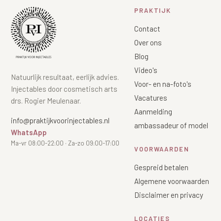
PRAKTIJK
Contact
Over ons
Blog
Video's
Natuurlijk resultaat, eerlijk advies.
Voor- en na-foto's
Injectables door cosmetisch arts
Vacatures
drs. Rogier Meulenaar.
Aanmelding
info@praktijkvoorinjectables.nl
ambassadeur of model
WhatsApp
Ma-vr 08:00-22:00 · Za-zo 09:00-17:00
VOORWAARDEN
Gespreid betalen
Algemene voorwaarden
Disclaimer en privacy
LOCATIES