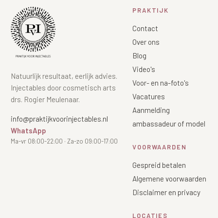
PRAKTIJK
Contact
Over ons
Blog
Video's
Natuurlijk resultaat, eerlijk advies.
Voor- en na-foto's
Injectables door cosmetisch arts
Vacatures
drs. Rogier Meulenaar.
Aanmelding
info@praktijkvoorinjectables.nl
ambassadeur of model
WhatsApp
Ma-vr 08:00-22:00 · Za-zo 09:00-17:00
VOORWAARDEN
Gespreid betalen
Algemene voorwaarden
Disclaimer en privacy
LOCATIES