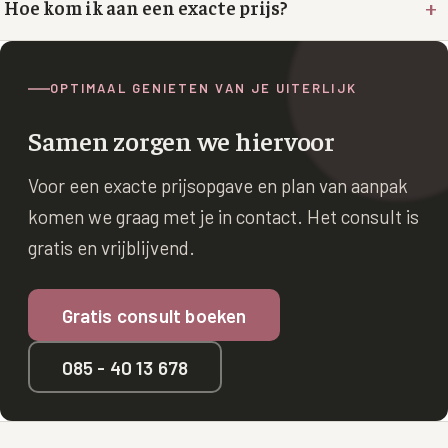
+
Hoe kom ik aan een exacte prijs?
XL Hair
Alle behandelingen →
OPTIMAAL GENIETEN VAN JE UITERLIJK
Samen zorgen we hiervoor
Voor een exacte prijsopgave en plan van aanpak
komen we graag met je in contact. Het consult is
gratis en vrijblijvend.
Gratis consult boeken
085 - 40 13 678