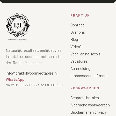
PRAKTIJK
Contact
Over ons
Blog
Video's
Natuurlijk resultaat, eerlijk advies.
Voor- en na-foto's
Injectables door cosmetisch arts
Vacatures
drs. Rogier Meulenaar.
Aanmelding
info@praktijkvoorinjectables.nl
ambassadeur of model
WhatsApp
Ma-vr 08:00-22:00 · Za-zo 09:00-17:00
VOORWAARDEN
Gespreid betalen
Algemene voorwaarden
Disclaimer en privacy