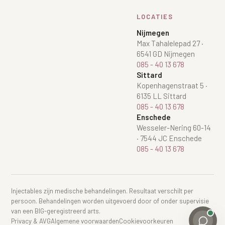
LOCATIES
Nijmegen
Max Tahalelepad 27
·
6541 GD Nijmegen
085 - 40 13 678
Sittard
Kopenhagenstraat 5
·
6135 LL Sittard
085 - 40 13 678
Enschede
Wesseler-Nering 60-14
·
7544 JC Enschede
085 - 40 13 678
Injectables zijn medische behandelingen. Resultaat verschilt per
persoon. Behandelingen worden uitgevoerd door of onder supervisie
van een BIG-geregistreerd arts.
Privacy & AVG
Algemene voorwaarden
Cookievoorkeuren