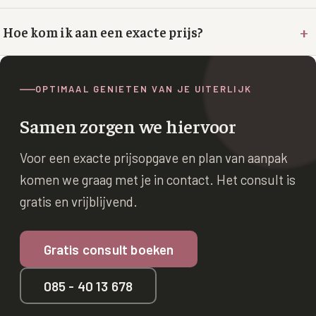
+
XL Hair
Hoe kom ik aan een exacte prijs?
Alle behandelingen →
OPTIMAAL GENIETEN VAN JE UITERLIJK
Samen zorgen we hiervoor
Voor een exacte prijsopgave en plan van aanpak
komen we graag met je in contact. Het consult is
gratis en vrijblijvend.
Gratis consult boeken
085 - 40 13 678