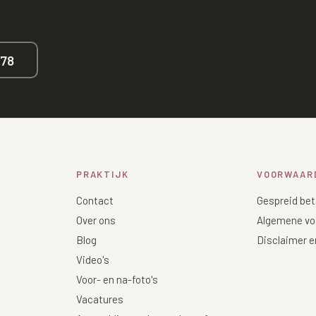
678
PRAKTIJK
VOORWAAR
Contact
Gespreid bet
Over ons
Algemene vo
Blog
Disclaimer e
Video's
Voor- en na-foto's
Vacatures