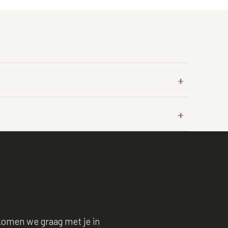
+
+
komen we graag met je in