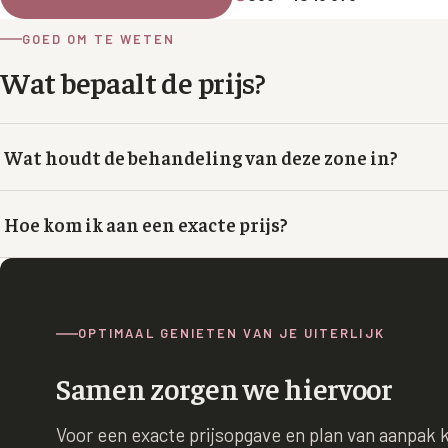
GOED OM TE WETEN
Wat bepaalt de prijs?
Wat houdt de behandeling van deze zone in?
Hoe kom ik aan een exacte prijs?
OPTIMAAL GENIETEN VAN JE UITERLIJK
Samen zorgen we hiervoor
Voor een exacte prijsopgave en plan van aanpak 