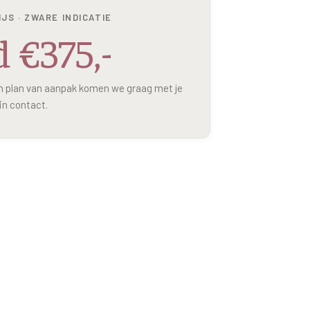
IJS · ZWARE INDICATIE
 €375,-
en plan van aanpak komen we graag met je
in contact.