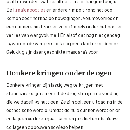
platter worden, wat resulteert in een hangend ooglid.
De
kraaienpootjes
en andere rimpels rond het oog
komen door herhaalde bewegingen. Volumeverlies en
een dunnere huid zorgen voor rimpels onder het oog, en
verlies van wangvolume.1 En alsof dat nog niet genoeg
is, worden de wimpers ook nog eens korter en dunner.
Gelukkig zijn daar geschikte mascara’s voor!
Donkere kringen onder de ogen
Donkere kringen zijn lastig weg te krijgen met
standaard oogcrèmes uit de drogisterij en de voeding
die we dagelijks nuttigen. Ze zijn ook een uitdaging in de
esthetische wereld. Omdat de huid dunner wordt en er
collageen verloren gaat, kunnen producten die nieuw
collageen opbouwen sowieso helpen.