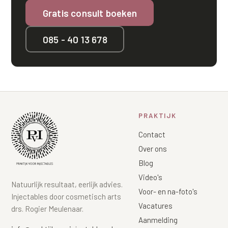
Gratis consult boeken
085 - 40 13 678
PRAKTIJK
Contact
Over ons
Blog
Video's
Natuurlijk resultaat, eerlijk advies.
Voor- en na-foto's
Injectables door cosmetisch arts
Vacatures
drs. Rogier Meulenaar.
Aanmelding