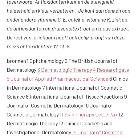
toverwoord. Antioxidanten kunnen de stevigheid,
helderheid en kleur verbeteren. Je kunt dan denken aan
onder andere vitamine C, E, cafeïne, vitamine K, zink en
de antioxidanten uit druivenpitextract en fucus extract.
De rest van je lichaam heeft ook gelijk profijt van deze
reeks antioxidanten!
12 13 14
bronnen 1 Ophthalmology 2 The British Journal of
Dermatology
3 Dermatologic Therapy
4 Researchgate
5 Journal of Applied Pharmaceutical Science
6 Clinics
in Dermatology 7 International Journal of Cosmetic
Science 8 International Journal of Tissue Reactions 9
Journal of Cosmetic Dermatology 10 Journal of
Cosmetic Dermatology
11 Skin Therapy Letter/a>
12
Dermatologic Therapy 13 Clinical Cosmetic and
Investigational Dermatology
14 Journal of Cosmetic