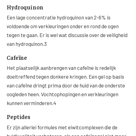
Hydroquinon
Een lage concentratie hydroquinon van 2-6% is
voldoende om verkleuringen onder en rond de ogen
tegen te gaan. Er is wel wat discussie over de veiligheid
van hydroquinon.3
Cafeïne
Het plaatselijk aanbrengen van cafeïne is redelijk
doeltreffend tegen donkere kringen. Een gel op basis
van cafeïne dringt prima door de huid van de onderste
oogleden heen. Vochtophopingen en verkleuringen
kunnen verminderen.4
Peptides
Er zijn allerlei formules met eiwitcomplexen die de
huidkwaliteit verbeteren, als een cafeïnegel niet meer