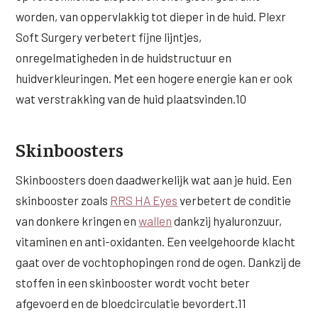
worden, van oppervlakkig tot dieper in de huid. Plexr
Soft Surgery verbetert fijne lijntjes,
onregelmatigheden in de huidstructuur en
huidverkleuringen. Met een hogere energie kan er ook
wat verstrakking van de huid plaatsvinden.10
Skinboosters
Skinboosters doen daadwerkelijk wat aan je huid. Een
skinbooster zoals
RRS HA Eyes
verbetert de conditie
van donkere kringen en
wallen
dankzij hyaluronzuur,
vitaminen en anti-oxidanten. Een veelgehoorde klacht
gaat over de vochtophopingen rond de ogen. Dankzij de
stoffen in een skinbooster wordt vocht beter
afgevoerd en de bloedcirculatie bevordert.11