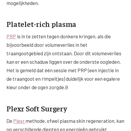
mogelijkheden.
Platelet-rich plasma
PRP
is in te zetten tegen donkere kringen, als die
bijvoorbeeld door volumeverlies in het
traangootgebied zijn ontstaan. Door dit volumeverlies
kan er een schaduw liggen over de onderste oogleden.
Het is gemeld dat één sessie met PRP (een injectie in
de traangoot en rimpeltjes) duidelijk voor een egalere
kleur onder de ogen zorgde.9
Plexr Soft Surgery
De
Plexr
methode, ofwel plasma skin regeneration, kan
op verschillende diepten en energieën gebruikt