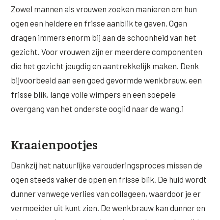
Zowel mannen als vrouwen zoeken manieren om hun
XL Hair
ogen een heldere en frisse aanblik te geven. Ogen
dragen immers enorm bij aan de schoonheid van het
Alle behandelingen →
gezicht. Voor vrouwen zijn er meerdere componenten
die het gezicht jeugdig en aantrekkelijk maken. Denk
bijvoorbeeld aan een goed gevormde wenkbrauw, een
frisse blik, lange volle wimpers en een soepele
overgang van het onderste ooglid naar de wang.1
Kraaienpootjes
Dankzij het natuurlijke verouderingsproces missen de
ogen steeds vaker de open en frisse blik. De huid wordt
dunner vanwege verlies van collageen, waardoor je er
vermoeider uit kunt zien. De wenkbrauw kan dunner en