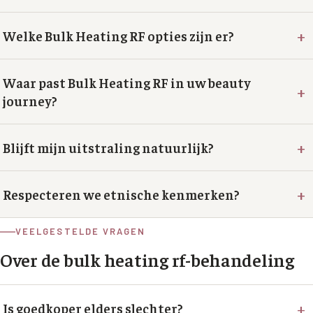
+
Welke Bulk Heating RF opties zijn er?
Waar past Bulk Heating RF in uw beauty
+
journey?
+
Blijft mijn uitstraling natuurlijk?
+
Respecteren we etnische kenmerken?
VEELGESTELDE VRAGEN
Over de
bulk heating rf
-behandeling
+
Is goedkoper elders slechter?