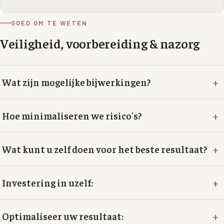
GOED OM TE WETEN
Veiligheid, voorbereiding & nazorg
+
Wat zijn mogelijke bijwerkingen?
+
Hoe minimaliseren we risico's?
+
Wat kunt u zelf doen voor het beste resultaat?
+
Investering in uzelf:
+
Optimaliseer uw resultaat: