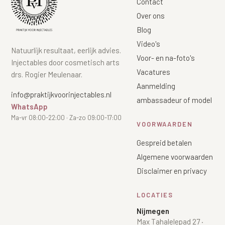
Contact
Over ons
Blog
Video's
Natuurlijk resultaat, eerlijk advies.
Voor- en na-foto's
Injectables door cosmetisch arts
Vacatures
drs. Rogier Meulenaar.
Aanmelding
info@praktijkvoorinjectables.nl
ambassadeur of model
WhatsApp
Ma-vr 08:00-22:00 · Za-zo 09:00-17:00
VOORWAARDEN
Gespreid betalen
Algemene voorwaarden
Disclaimer en privacy
LOCATIES
Nijmegen
Max Tahalelepad 27
·