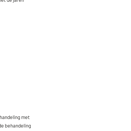
ehandeling met
 de behandeling