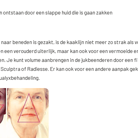
ontstaan door een slappe huid die is gaan zakken
naar beneden is gezakt, is de kaaklijn niet meer zo strak als 
en een verouderd uiterlijk, maar kan ook voor een vermoeide e
gen. Je kunt volume aanbrengen in de jukbeenderen door een fil
 Sculptra of Radiesse. Er kan ook voor een andere aanpak ge
ualyxbehandeling.