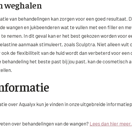
n weghalen
tie van behandelingen kan zorgen voor een goed resultaat. 
 de wangen en jukbeenderen wat te vullen met een filler en met
 te nemen. In dit geval kan er het best gekozen worden voor een
elastine aanmaak stimuleert, zoals Sculptra. Niet alleen vult de
 ook de flexibiliteit van de huid wordt dan verbeterd voor ee
 behandeling het beste past bij jou past, kan de cosmetisch ar
ellen.
nformatie
tie over Aqualyx kun je vinden in onze uitgebreide informatie
weten over behandelingen van de wangen?
Lees dan hier meer.