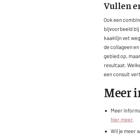
Vullen e
Ook een combina
bijvoorbeeld bij
kaaklijn vet weg
de collageen en 
gebied op, maar
resultaat. Welke
een consult vert
Meer i
Meer informa
hier meer
.
Wil je meer 