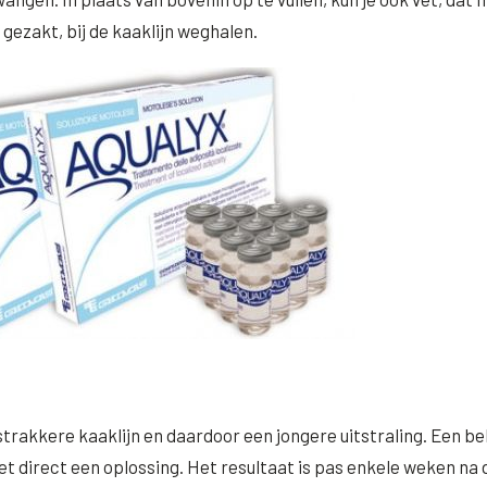
gezakt, bij de kaaklijn weghalen.
strakkere kaaklijn en daardoor een jongere uitstraling. Een b
iet direct een oplossing. Het resultaat is pas enkele weken na