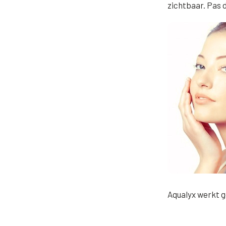
zichtbaar. Pas d
Aqualyx werkt 