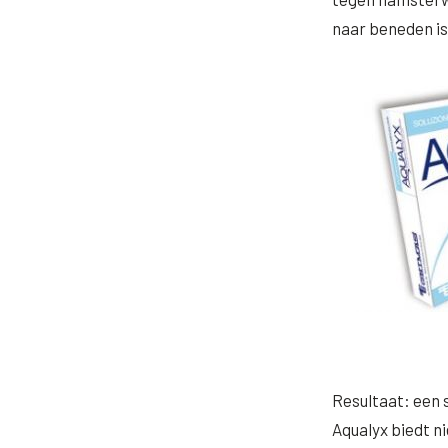
naar beneden is 
Resultaat: een 
Aqualyx biedt n