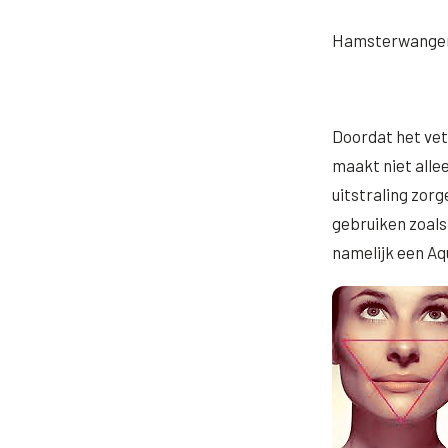
Hamsterwangen 
Doordat het vet 
maakt niet alle
uitstraling zor
gebruiken zoals
namelijk een Aq