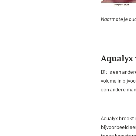
Naarmate je oud
Aqualyx i
Dit is een ander
volume in bijvo
een andere mani
Aqualyx breekt 
bijvoorbeeld ee
tegen hamsterwa