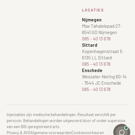
LOCATIES
Nijmegen
Max Tahalelepad 27
·
6541 GD Nijmegen
085 - 40 13 678
Sittard
Kopenhagenstraat 5
·
6135 LL Sittard
085 - 40 13 678
Enschede
Wesseler-Nering 60-14
·
7544 JC Enschede
085 - 40 13 678
Injectables zijn medische behandelingen. Resultaat verschilt per
persoon. Behandelingen worden uitgevoerd door of onder supervisie
van een BIG-geregistreerd arts.
Privacy & AVG
Algemene voorwaarden
Cookievoorkeuren