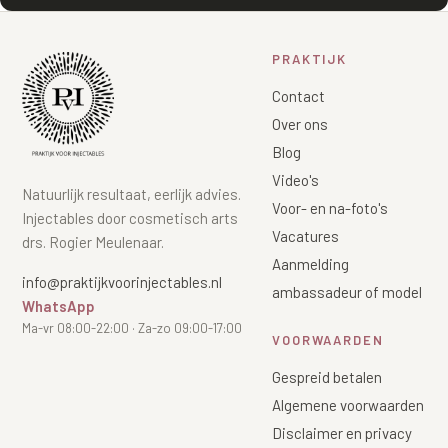
PRAKTIJK
Contact
Over ons
Blog
Video's
Natuurlijk resultaat, eerlijk advies.
Voor- en na-foto's
Injectables door cosmetisch arts
Vacatures
drs. Rogier Meulenaar.
Aanmelding
info@praktijkvoorinjectables.nl
ambassadeur of model
WhatsApp
Ma-vr 08:00-22:00 · Za-zo 09:00-17:00
VOORWAARDEN
Gespreid betalen
Algemene voorwaarden
Disclaimer en privacy