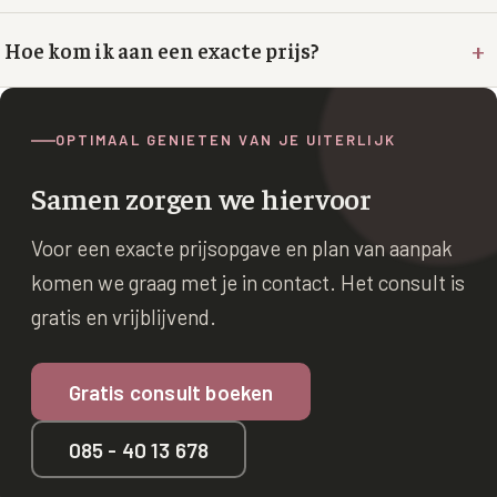
+
XL Hair
Hoe kom ik aan een exacte prijs?
Alle behandelingen →
OPTIMAAL GENIETEN VAN JE UITERLIJK
Samen zorgen we hiervoor
Voor een exacte prijsopgave en plan van aanpak
komen we graag met je in contact. Het consult is
gratis en vrijblijvend.
Gratis consult boeken
085 - 40 13 678