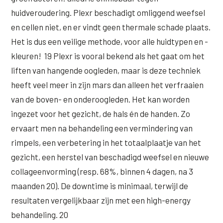
huidveroudering. Plexr beschadigt omliggend weefsel
en cellen niet, en er vindt geen thermale schade plaats.
Het is dus een veilige methode, voor alle huidtypen en -
kleuren! 19 Plexr is vooral bekend als het gaat om het
liften van hangende oogleden, maar is deze techniek
heeft veel meer in zijn mars dan alleen het verfraaien
van de boven- en onderoogleden. Het kan worden
ingezet voor het gezicht, de hals én de handen. Zo
ervaart men na behandeling een vermindering van
rimpels, een verbetering in het totaalplaatje van het
gezicht, een herstel van beschadigd weefsel en nieuwe
collageenvorming (resp. 68%, binnen 4 dagen, na 3
maanden 20). De downtime is minimaal, terwijl de
resultaten vergelijkbaar zijn met een high-energy
behandeling. 20