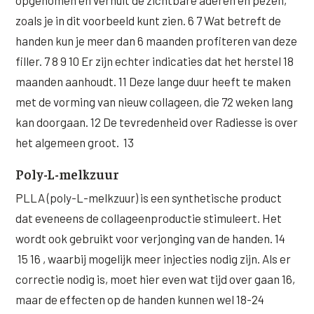
opgenomen en verhult de zichtbare aderen en pezen,
zoals je in dit voorbeeld kunt zien. 6 7 Wat betreft de
handen kun je meer dan 6 maanden profiteren van deze
filler. 7 8 9 10 Er zijn echter indicaties dat het herstel 18
maanden aanhoudt. 11 Deze lange duur heeft te maken
met de vorming van nieuw collageen, die 72 weken lang
kan doorgaan. 12 De tevredenheid over Radiesse is over
het algemeen groot. 13
Poly-L-melkzuur
PLLA (poly-L-melkzuur) is een synthetische product
dat eveneens de collageenproductie stimuleert. Het
wordt ook gebruikt voor verjonging van de handen. 14
15 16 , waarbij mogelijk meer injecties nodig zijn. Als er
correctie nodig is, moet hier even wat tijd over gaan 16,
maar de effecten op de handen kunnen wel 18-24