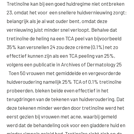
Tretinoïne kan bij een goed huidregime niet ontbreken
23, omdat het voor een snellere huidvernieuwing zorgt:
belangrijk als je al wat ouder bent, omdat deze
vernieuwing juist minder snel verloopt. Behalve dat
tretinoïne de heling na een TCA peel van bijvoorbeeld
35% kan versnellen 24 zou deze crème (0.1%) net zo
effectief kunnen zijn als een TCA peeling van 25%,
volgens een publicatie in Archives of Dermatology 25
Toen 50 vrouwen met gemiddelde en vergevorderde
huidveroudering namelijk 25% TCA of 0.1% tretinoïne
probeerden, bleken beide even effectief in het
terugdringen van de tekenen van huidveroudering. Dat
deze tekenen minder werden door tretinoïne werd het
eerst gezien bij vrouwen met acne, waarbij gemeld
werd dat de behandeling ook voor een gladdere huid en
minder rimpels geleid had. Tretinoïne richt zich op de