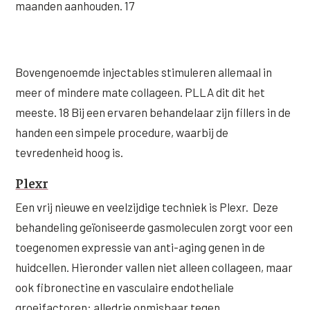
maanden aanhouden. 17
Bovengenoemde injectables stimuleren allemaal in
meer of mindere mate collageen. PLLA dit dit het
meeste. 18 Bij een ervaren behandelaar zijn fillers in de
handen een simpele procedure, waarbij de
tevredenheid hoog is.
Plexr
Een vrij nieuwe en veelzijdige techniek is Plexr. Deze
behandeling geïoniseerde gasmoleculen zorgt voor een
toegenomen expressie van anti-aging genen in de
huidcellen. Hieronder vallen niet alleen collageen, maar
ook fibronectine en vasculaire endotheliale
groeifactoren: alledrie onmisbaar tegen