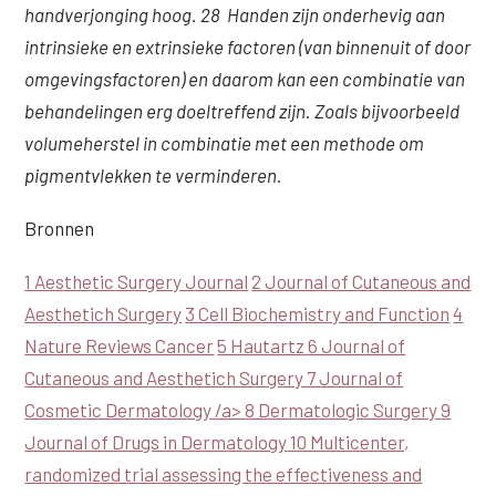
handverjonging hoog. 28 Handen zijn onderhevig aan
intrinsieke en extrinsieke factoren (van binnenuit of door
omgevingsfactoren) en daarom kan een combinatie van
behandelingen erg doeltreffend zijn. Zoals bijvoorbeeld
volumeherstel in combinatie met een methode om
pigmentvlekken te verminderen.
Bronnen
1 Aesthetic Surgery Journal
2 Journal of Cutaneous and
Aesthetich Surgery
3 Cell Biochemistry and Function
4
Nature Reviews Cancer
5 Hautartz
6 Journal of
Cutaneous and Aesthetich Surgery
7 Journal of
Cosmetic Dermatology /a>
8 Dermatologic Surgery
9
Journal of Drugs in Dermatology
10 Multicenter,
randomized trial assessing the effectiveness and