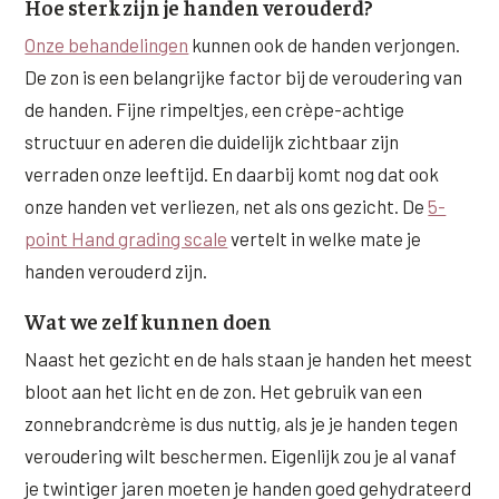
Hoe sterk zijn je handen verouderd?
XL Hair
Onze behandelingen
kunnen ook de handen verjongen.
De zon is een belangrijke factor bij de veroudering van
Alle behandelingen →
de handen. Fijne rimpeltjes, een crèpe-achtige
structuur en aderen die duidelijk zichtbaar zijn
verraden onze leeftijd. En daarbij komt nog dat ook
onze handen vet verliezen, net als ons gezicht. De
5-
point Hand grading scale
vertelt in welke mate je
handen verouderd zijn.
Wat we zelf kunnen doen
Naast het gezicht en de hals staan je handen het meest
bloot aan het licht en de zon. Het gebruik van een
zonnebrandcrème is dus nuttig, als je je handen tegen
veroudering wilt beschermen. Eigenlijk zou je al vanaf
je twintiger jaren moeten je handen goed gehydrateerd