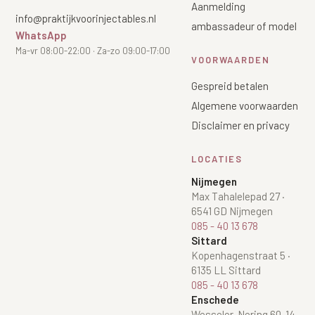
Aanmelding
info@praktijkvoorinjectables.nl
ambassadeur of model
WhatsApp
Ma-vr 08:00-22:00 · Za-zo 09:00-17:00
VOORWAARDEN
Gespreid betalen
Algemene voorwaarden
Disclaimer en privacy
LOCATIES
Nijmegen
Max Tahalelepad 27
·
6541 GD Nijmegen
085 - 40 13 678
Sittard
Kopenhagenstraat 5
·
6135 LL Sittard
085 - 40 13 678
Enschede
Wesseler-Nering 60-14