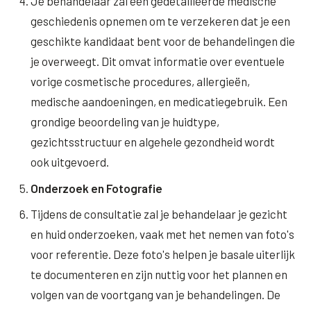
Je behandelaar zal een gedetailleerde medische
geschiedenis opnemen om te verzekeren dat je een
XL Hair
geschikte kandidaat bent voor de behandelingen die
Alle behandelingen →
je overweegt. Dit omvat informatie over eventuele
vorige cosmetische procedures, allergieën,
medische aandoeningen, en medicatiegebruik. Een
grondige beoordeling van je huidtype,
gezichtsstructuur en algehele gezondheid wordt
ook uitgevoerd.
Onderzoek en Fotografie
Tijdens de consultatie zal je behandelaar je gezicht
en huid onderzoeken, vaak met het nemen van foto's
voor referentie. Deze foto's helpen je basale uiterlijk
te documenteren en zijn nuttig voor het plannen en
volgen van de voortgang van je behandelingen. De