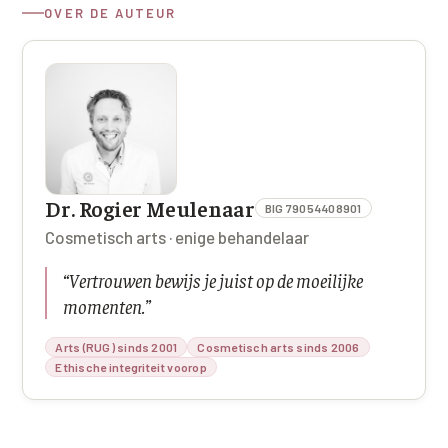
OVER DE AUTEUR
Dr. Rogier Meulenaar
BIG 79054408901
Cosmetisch arts · enige behandelaar
“
Vertrouwen bewijs je juist op de moeilijke
momenten.
”
Arts (RUG) sinds 2001
Cosmetisch arts sinds 2006
Ethische integriteit voorop