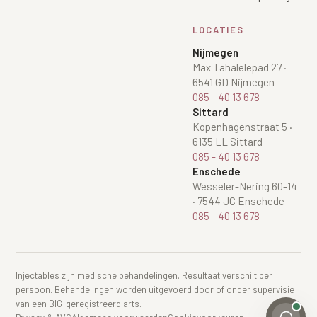
LOCATIES
Nijmegen
Max Tahalelepad 27
·
6541 GD Nijmegen
085 - 40 13 678
Sittard
Kopenhagenstraat 5
·
6135 LL Sittard
085 - 40 13 678
Enschede
Wesseler-Nering 60-14
·
7544 JC Enschede
085 - 40 13 678
Injectables zijn medische behandelingen. Resultaat verschilt per
persoon. Behandelingen worden uitgevoerd door of onder supervisie
van een BIG-geregistreerd arts.