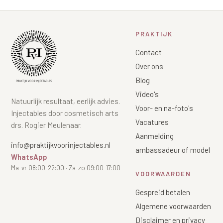
PRAKTIJK
Contact
Over ons
Blog
Video's
Natuurlijk resultaat, eerlijk advies.
Voor- en na-foto's
Injectables door cosmetisch arts
Vacatures
drs. Rogier Meulenaar.
Aanmelding
info@praktijkvoorinjectables.nl
ambassadeur of model
WhatsApp
Ma-vr 08:00-22:00 · Za-zo 09:00-17:00
VOORWAARDEN
Gespreid betalen
Algemene voorwaarden
Disclaimer en privacy