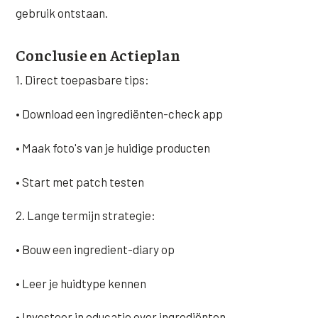
gebruik ontstaan.
Conclusie en Actieplan
1. Direct toepasbare tips:
• Download een ingrediënten-check app
• Maak foto's van je huidige producten
• Start met patch testen
2. Lange termijn strategie:
• Bouw een ingredient-diary op
• Leer je huidtype kennen
• Investeer in educatie over ingrediënten