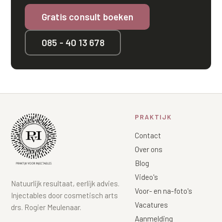
Gratis consult boeken
085 - 40 13 678
PRAKTIJK
Contact
Over ons
Blog
Video's
Natuurlijk resultaat, eerlijk advies.
Voor- en na-foto's
Injectables door cosmetisch arts
Vacatures
drs. Rogier Meulenaar.
Aanmelding