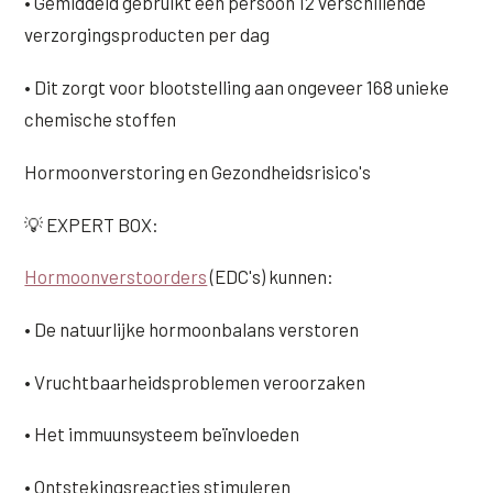
• Gemiddeld gebruikt een persoon 12 verschillende
verzorgingsproducten per dag
• Dit zorgt voor blootstelling aan ongeveer 168 unieke
chemische stoffen
Hormoonverstoring en Gezondheidsrisico's
💡 EXPERT BOX:
Hormoonverstoorders
(EDC's) kunnen:
• De natuurlijke hormoonbalans verstoren
• Vruchtbaarheidsproblemen veroorzaken
• Het immuunsysteem beïnvloeden
• Ontstekingsreacties stimuleren