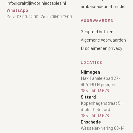
info@praktijkvoorinjectables.nl
ambassadeur of model
WhatsApp
Ma-vr 08:00-22:00 · Za-zo 09:00-17:00
VOORWAARDEN
Gespreid betalen
Algemene voorwaarden
Disclaimer en privacy
LOCATIES
Nijmegen
Max Tahalelepad 27
·
6541 GD Nijmegen
085 - 40 13 678
Sittard
Kopenhagenstraat 5
·
6135 LL Sittard
085 - 40 13 678
Enschede
Wesseler-Nering 60-14