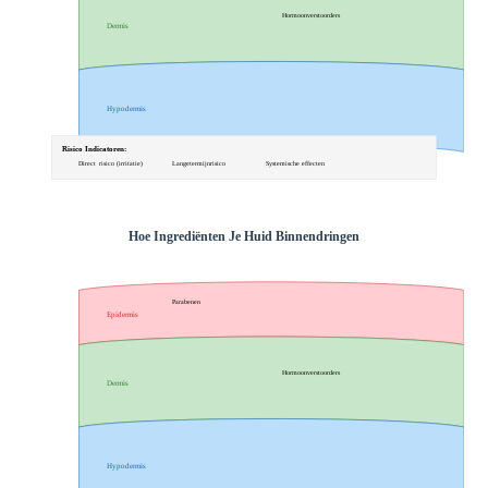
XL Hair
Alle behandelingen →