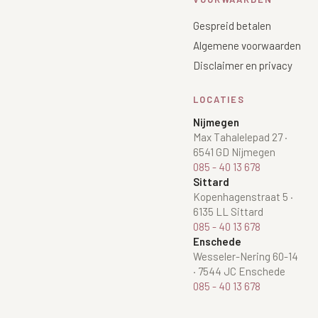
Gespreid betalen
Algemene voorwaarden
Disclaimer en privacy
LOCATIES
Nijmegen
Max Tahalelepad 27
·
6541 GD Nijmegen
085 - 40 13 678
Sittard
Kopenhagenstraat 5
·
6135 LL Sittard
085 - 40 13 678
Enschede
Wesseler-Nering 60-14
·
7544 JC Enschede
085 - 40 13 678