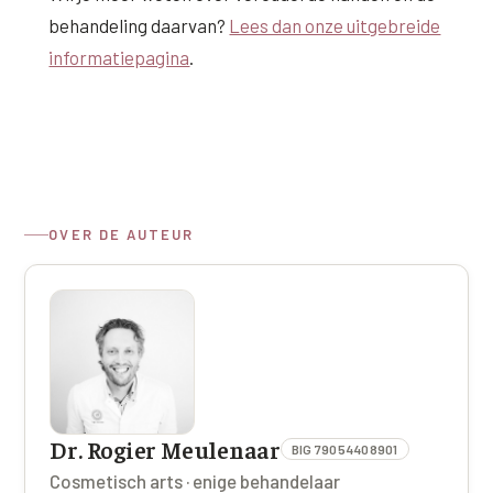
behandeling daarvan?
Lees dan onze uitgebreide
informatiepagina
.
OVER DE AUTEUR
Dr. Rogier Meulenaar
BIG 79054408901
Cosmetisch arts · enige behandelaar