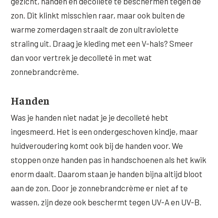
gezicht, handen en decolleté te beschermen tegen de
zon. Dit klinkt misschien raar, maar ook buiten de
warme zomerdagen straalt de zon ultraviolette
straling uit. Draag je kleding met een V-hals? Smeer
dan voor vertrek je decolleté in met wat
zonnebrandcrème.
Handen
Was je handen niet nadat je je decolleté hebt
ingesmeerd. Het is een ondergeschoven kindje, maar
huidveroudering komt ook bij de handen voor. We
stoppen onze handen pas in handschoenen als het kwik
enorm daalt. Daarom staan je handen bijna altijd bloot
aan de zon. Door je zonnebrandcrème er niet af te
wassen, zijn deze ook beschermt tegen UV-A en UV-B.