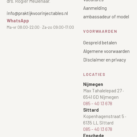
drs. Rogier Meulenaar.
Aanmelding
info@praktijkvoorinjectables.nl
ambassadeur of model
WhatsApp
Ma-vr 08:00-22:00 · Za-zo 09:00-17:00
VOORWAARDEN
Gespreid betalen
Algemene voorwaarden
Disclaimer en privacy
LOCATIES
Nijmegen
Max Tahalelepad 27
·
6541 GD Nijmegen
085 - 40 13 678
Sittard
Kopenhagenstraat 5
·
6135 LL Sittard
085 - 40 13 678
Enschede