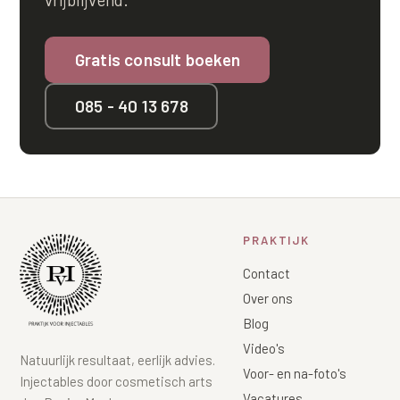
Gratis consult boeken
085 - 40 13 678
PRAKTIJK
Contact
Over ons
Blog
Video's
Natuurlijk resultaat, eerlijk advies.
Voor- en na-foto's
Injectables door cosmetisch arts
Vacatures