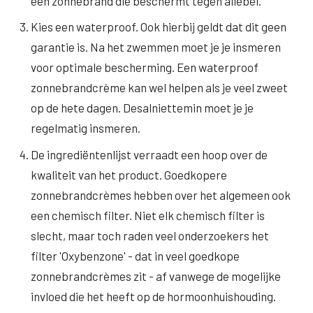
een zonnebrand die beschermt tegen allebei.
Kies een waterproof. Ook hierbij geldt dat dit geen
garantie is. Na het zwemmen moet je je insmeren
voor optimale bescherming. Een waterproof
zonnebrandcrème kan wel helpen als je veel zweet
op de hete dagen. Desalniettemin moet je je
regelmatig insmeren.
De ingrediëntenlijst verraadt een hoop over de
kwaliteit van het product. Goedkopere
zonnebrandcrèmes hebben over het algemeen ook
een chemisch filter. Niet elk chemisch filter is
slecht, maar toch raden veel onderzoekers het
filter 'Oxybenzone' - dat in veel goedkope
zonnebrandcrèmes zit - af vanwege de mogelijke
invloed die het heeft op de hormoonhuishouding.