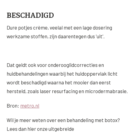
XL Hair
BESCHADIGD
Alle behandelingen →
Dure potjes crème, veelal met een lage dosering
werkzame stoffen, zijn daarentegen dus 'uit'.
Dat geldt ook voor onderooglidcorrecties en
huidbehandelingen waarbij het huidoppervlak licht
wordt beschadigd waarna het mooier dan eerst
hersteld, zoals laser resurfacing en microdermabrasie.
Bron:
metro.nl
Wil je meer weten over een behandeling met botox?
Lees dan hier onze uitgebreide