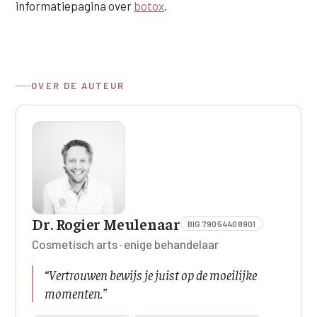
informatiepagina over
botox
.
OVER DE AUTEUR
Dr. Rogier Meulenaar
BIG 79054408901
Cosmetisch arts · enige behandelaar
“
Vertrouwen bewijs je juist op de moeilijke
momenten.
”