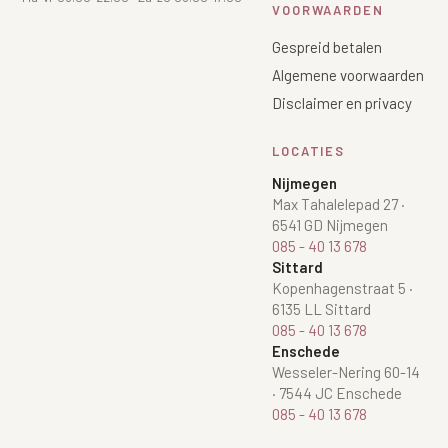
VOORWAARDEN
Gespreid betalen
Algemene voorwaarden
Disclaimer en privacy
LOCATIES
Nijmegen
Max Tahalelepad 27
·
6541 GD Nijmegen
085 - 40 13 678
Sittard
Kopenhagenstraat 5
·
6135 LL Sittard
085 - 40 13 678
Enschede
Wesseler-Nering 60-14
·
7544 JC Enschede
085 - 40 13 678