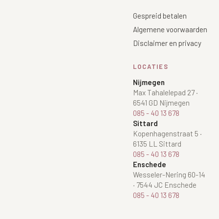
Gespreid betalen
XL Hair
Algemene voorwaarden
Alle behandelingen →
Disclaimer en privacy
LOCATIES
Nijmegen
Max Tahalelepad 27
·
6541 GD Nijmegen
085 - 40 13 678
Sittard
Kopenhagenstraat 5
·
6135 LL Sittard
085 - 40 13 678
Enschede
Wesseler-Nering 60-14
·
7544 JC Enschede
085 - 40 13 678