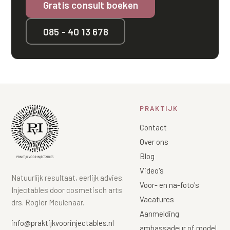
Gratis consult boeken
085 - 40 13 678
PRAKTIJK
Contact
Over ons
Blog
Video's
Natuurlijk resultaat, eerlijk advies.
Voor- en na-foto's
Injectables door cosmetisch arts
Vacatures
drs. Rogier Meulenaar.
Aanmelding
info@praktijkvoorinjectables.nl
ambassadeur of model