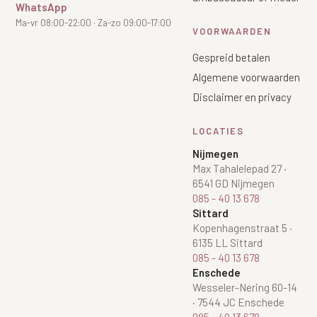
WhatsApp
Ma-vr 08:00-22:00 · Za-zo 09:00-17:00
VOORWAARDEN
Gespreid betalen
Algemene voorwaarden
Disclaimer en privacy
LOCATIES
Nijmegen
Max Tahalelepad 27
·
6541 GD Nijmegen
085 - 40 13 678
Sittard
Kopenhagenstraat 5
·
6135 LL Sittard
085 - 40 13 678
Enschede
Wesseler-Nering 60-14
·
7544 JC Enschede