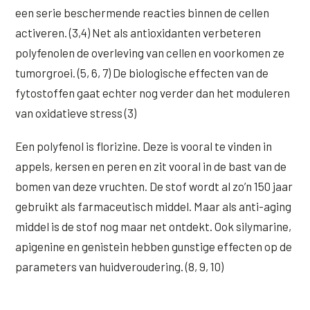
een serie beschermende reacties binnen de cellen
activeren. (3,4) Net als antioxidanten verbeteren
polyfenolen de overleving van cellen en voorkomen ze
tumorgroei. (5, 6, 7) De biologische effecten van de
fytostoffen gaat echter nog verder dan het moduleren
van oxidatieve stress (3)
Een polyfenol is florizine. Deze is vooral te vinden in
appels, kersen en peren en zit vooral in de bast van de
bomen van deze vruchten. De stof wordt al zo’n 150 jaar
gebruikt als farmaceutisch middel. Maar als anti-aging
middel is de stof nog maar net ontdekt. Ook silymarine,
apigenine en genistein hebben gunstige effecten op de
parameters van huidveroudering. (8, 9, 10)