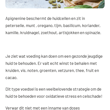
Apignenine beschermt de huidcellen en zit in
peterselie, munt , oregano, tijm, basilicum, koriander,
kamille, kruidnagel, zoethout, artisjokken en spinazie.
Je ziet wat voeding kan doen om een gezonde jeugdige
huid te behouden. Er valt echt winst te behalen met
kruiden, vis, noten, groenten, vetzuren, thee, fruit en
cacao.
Dit type voedsel is een veelbelovende strategie om de
huid te behoeden voor oxidatieve stress en celschade!
Verwar dit niet met een inname van doses