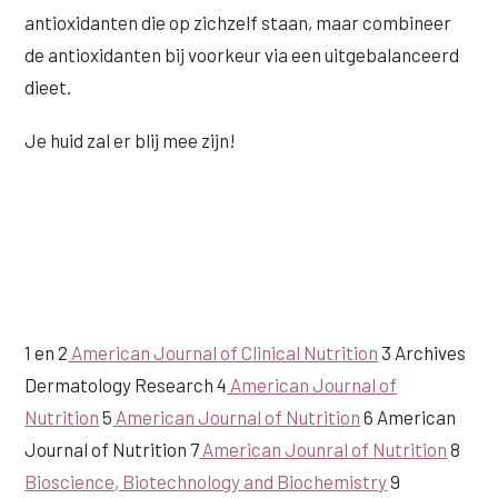
antioxidanten die op zichzelf staan, maar combineer
de antioxidanten bij voorkeur via een uitgebalanceerd
dieet.
Je huid zal er blij mee zijn!
1 en 2
American Journal of Clinical Nutrition
3 Archives
Dermatology Research 4
American Journal of
Nutrition
5
American Journal of Nutrition
6 American
Journal of Nutrition 7
American Jounral of Nutrition
8
Bioscience, Biotechnology and Biochemistry
9