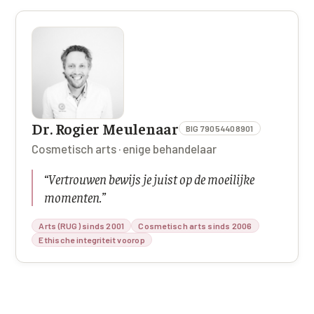
Dr. Rogier Meulenaar
BIG 79054408901
Cosmetisch arts · enige behandelaar
“
Vertrouwen bewijs je juist op de moeilijke
momenten.
”
Arts (RUG) sinds 2001
Cosmetisch arts sinds 2006
Ethische integriteit voorop