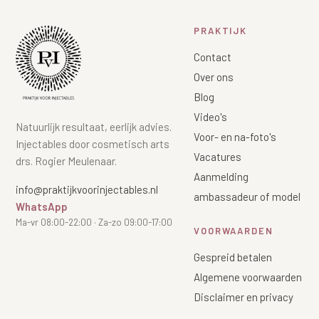
PRAKTIJK
Contact
Over ons
Blog
Video's
Natuurlijk resultaat, eerlijk advies.
Voor- en na-foto's
Injectables door cosmetisch arts
Vacatures
drs. Rogier Meulenaar.
Aanmelding
info@praktijkvoorinjectables.nl
ambassadeur of model
WhatsApp
Ma-vr 08:00-22:00 · Za-zo 09:00-17:00
VOORWAARDEN
Gespreid betalen
Algemene voorwaarden
Disclaimer en privacy