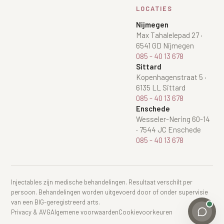
LOCATIES
Nijmegen
Max Tahalelepad 27
·
6541 GD Nijmegen
085 - 40 13 678
Sittard
Kopenhagenstraat 5
·
6135 LL Sittard
085 - 40 13 678
Enschede
Wesseler-Nering 60-14
·
7544 JC Enschede
085 - 40 13 678
Injectables zijn medische behandelingen. Resultaat verschilt per
persoon. Behandelingen worden uitgevoerd door of onder supervisie
van een BIG-geregistreerd arts.
Privacy & AVG
Algemene voorwaarden
Cookievoorkeuren