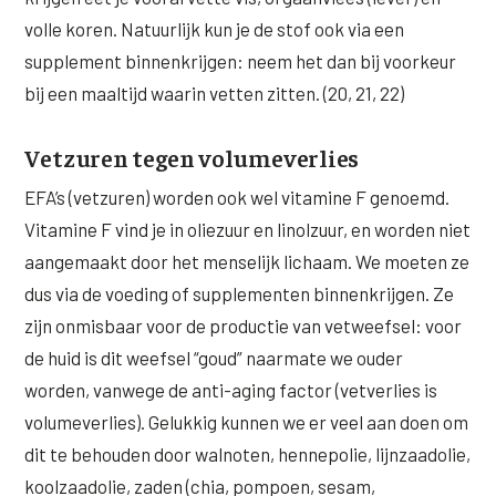
volle koren. Natuurlijk kun je de stof ook via een
supplement binnenkrijgen: neem het dan bij voorkeur
bij een maaltijd waarin vetten zitten. (20, 21, 22)
Vetzuren tegen volumeverlies
EFA’s (vetzuren) worden ook wel vitamine F genoemd.
Vitamine F vind je in oliezuur en linolzuur, en worden niet
aangemaakt door het menselijk lichaam. We moeten ze
dus via de voeding of supplementen binnenkrijgen. Ze
zijn onmisbaar voor de productie van vetweefsel: voor
de huid is dit weefsel “goud” naarmate we ouder
worden, vanwege de anti-aging factor (vetverlies is
volumeverlies). Gelukkig kunnen we er veel aan doen om
dit te behouden door walnoten, hennepolie, lijnzaadolie,
koolzaadolie, zaden (chia, pompoen, sesam,