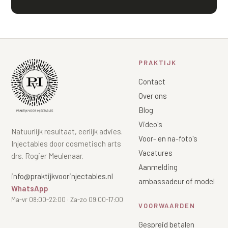
PRAKTIJK
Contact
Over ons
Blog
Video's
Natuurlijk resultaat, eerlijk advies.
Voor- en na-foto's
Injectables door cosmetisch arts
Vacatures
drs. Rogier Meulenaar.
Aanmelding
info@praktijkvoorinjectables.nl
ambassadeur of model
WhatsApp
Ma-vr 08:00-22:00 · Za-zo 09:00-17:00
VOORWAARDEN
Gespreid betalen