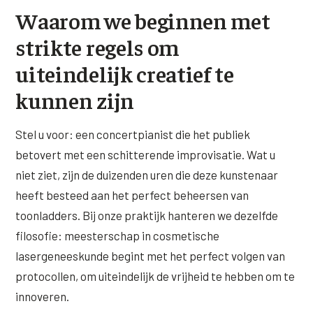
Wangen
Waarom we beginnen met
Saypha Volume Plus
Volume Verlies Profiel
strikte regels om
CONTOUR & HALS
Sculptra (collageen aanmaak)
Atletisch verouderings profiel
uiteindelijk creatief te
Kaaklijn
Silhouette Soft
Digitale Nek Profiel
kunnen zijn
Hals
Teosyal Redensity
Decolleté
Stel u voor: een concertpianist die het publiek
HUID & AANVULLEND
betovert met een schitterende improvisatie. Wat u
Handen
Epionce huidverzorging
niet ziet, zijn de duizenden uren die deze kunstenaar
Rimpels
Peeling
heeft besteed aan het perfect beheersen van
Hyperpigmentatie
toonladders. Bij onze praktijk hanteren we dezelfde
Plexr Soft Surgery
filosofie: meesterschap in cosmetische
Overmatig zweten
PRP-behandeling
lasergeneeskunde begint met het perfect volgen van
Kaalheid en haarverlies
protocollen, om uiteindelijk de vrijheid te hebben om te
RRS HA Eyes
innoveren.
Bekijk alle zones →
Tretinoïne (vitamine A zuur) crème