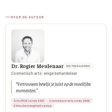
OVER DE AUTEUR
Dr. Rogier Meulenaar
BIG 79054408901
Cosmetisch arts · enige behandelaar
“
Vertrouwen bewijs je juist op de moeilijke
momenten.
”
Arts (RUG) sinds 2001
Cosmetisch arts sinds 2006
Ethische integriteit voorop