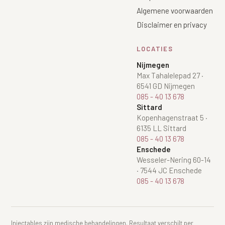
Algemene voorwaarden
Disclaimer en privacy
LOCATIES
Nijmegen
Max Tahalelepad 27
·
6541 GD Nijmegen
085 - 40 13 678
Sittard
Kopenhagenstraat 5
·
6135 LL Sittard
085 - 40 13 678
Enschede
Wesseler-Nering 60-14
·
7544 JC Enschede
085 - 40 13 678
Injectables zijn medische behandelingen. Resultaat verschilt per