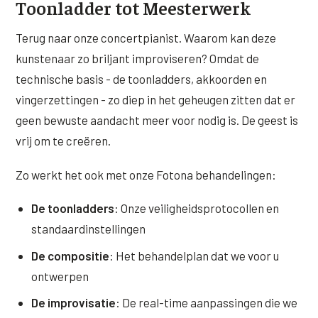
Toonladder tot Meesterwerk
Terug naar onze concertpianist. Waarom kan deze
kunstenaar zo briljant improviseren? Omdat de
technische basis - de toonladders, akkoorden en
vingerzettingen - zo diep in het geheugen zitten dat er
geen bewuste aandacht meer voor nodig is. De geest is
vrij om te creëren.
Zo werkt het ook met onze Fotona behandelingen:
De toonladders
: Onze veiligheidsprotocollen en
standaardinstellingen
De compositie
: Het behandelplan dat we voor u
ontwerpen
De improvisatie
: De real-time aanpassingen die we