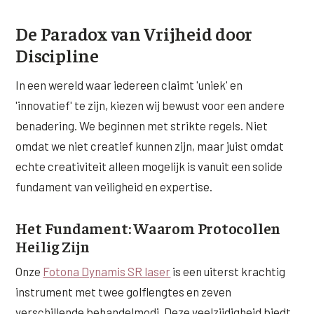
XL Hair
De Paradox van Vrijheid door
Discipline
Alle behandelingen →
In een wereld waar iedereen claimt 'uniek' en
'innovatief' te zijn, kiezen wij bewust voor een andere
benadering. We beginnen met strikte regels. Niet
omdat we niet creatief kunnen zijn, maar juist omdat
echte creativiteit alleen mogelijk is vanuit een solide
fundament van veiligheid en expertise.
Het Fundament: Waarom Protocollen
Heilig Zijn
Onze
Fotona Dynamis SR laser
is een uiterst krachtig
instrument met twee golflengtes en zeven
verschillende behandelmodi. Deze veelzijdigheid biedt