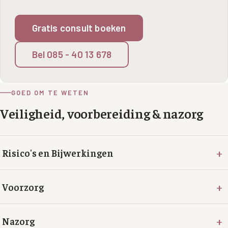
Gratis consult boeken
Bel 085 - 40 13 678
GOED OM TE WETEN
Veiligheid, voorbereiding & nazorg
+
Risico's en Bijwerkingen
+
Voorzorg
+
Nazorg