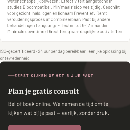
Wetenschappelijk bewezen: Effectiviteit aangetoond in
studies Biocompatibel: Minimaal risico Veelzijdig: Geschikt
voor gezicht, hals, ogen en lichaam Preventief: Remt
verouderingsproces af Combineerbaar: Past bij andere
behandelingen Langdurig: Effecten tot 6-12 maanden
Minimale downtime: Direct terug naar dagelijkse activiteiten
ISO-gecertificeerd · 24 uur per dag bereikbaar · eerlijke oplossing bij
ontevredenheid.
EERST KIJKEN OF HET BIJ JE PAST
Plan je gratis consult
Bel of boek online. We nemen de tijd om te
kijken wat bij je past — eerlijk, zonder druk.