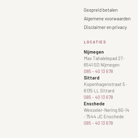
Gespreid betalen
Algemene voorwaarden
Disclaimer en privacy
LOCATIES
Nijmegen
Max Tahalelepad 27
·
6541 GD Nijmegen
085 - 40 13 678
Sittard
Kopenhagenstraat 5
·
6135 LL Sittard
085 - 40 13 678
Enschede
Wesseler-Nering 60-14
·
7544 JC Enschede
085 - 40 13 678