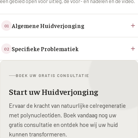
een gebied open voor uitleg, de voor- en nadelen en de video.
+
Algemene Huidverjonging
01
+
Specifieke Problematiek
02
BOEK UW GRATIS CONSULTATIE
Start uw Huidverjonging
Ervaar de kracht van natuurlijke celregeneratie
met polynucleotiden. Boek vandaag nog uw
gratis consultatie en ontdek hoe wij uw huid
kunnen transformeren.