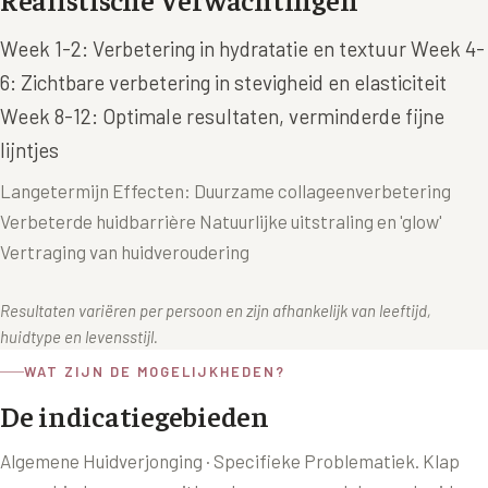
XL Hair
Week 1-2: Verbetering in hydratatie en textuur Week 4-
6: Zichtbare verbetering in stevigheid en elasticiteit
Alle behandelingen →
Week 8-12: Optimale resultaten, verminderde fijne
lijntjes
Langetermijn Effecten: Duurzame collageenverbetering
Verbeterde huidbarrière Natuurlijke uitstraling en 'glow'
Vertraging van huidveroudering
Resultaten variëren per persoon en zijn afhankelijk van leeftijd,
huidtype en levensstijl.
WAT ZIJN DE MOGELIJKHEDEN?
De indicatiegebieden
Algemene Huidverjonging · Specifieke Problematiek
. Klap