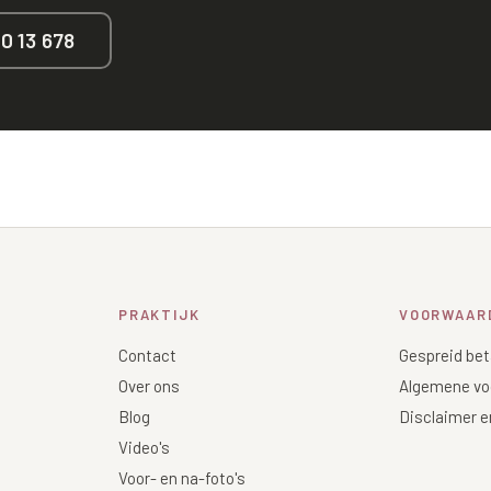
40 13 678
PRAKTIJK
VOORWAAR
Contact
Gespreid bet
Over ons
Algemene vo
Blog
Disclaimer e
Video's
Voor- en na-foto's