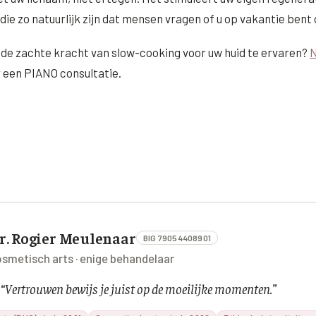
die zo natuurlijk zijn dat mensen vragen of u op vakantie bent
 de zachte kracht van slow-cooking voor uw huid te ervaren?
N
 een PIANO consultatie.
r. Rogier Meulenaar
BIG 79054408901
smetisch arts · enige behandelaar
“
Vertrouwen bewijs je juist op de moeilijke momenten.
”