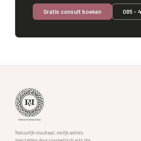
Gratis consult boeken
085 - 
Natuurlijk resultaat, eerlijk advies.
Injectables door cosmetisch arts drs.