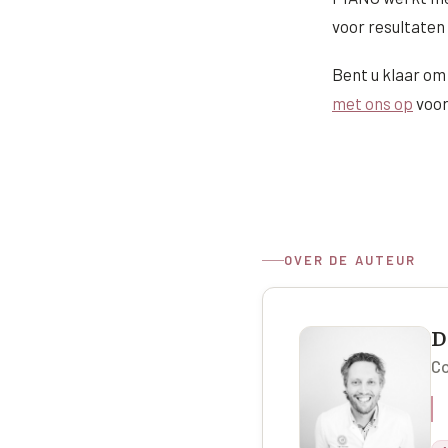
voor resultaten 
Bent u klaar om
met ons op
voor
OVER DE AUTEUR
D
Co