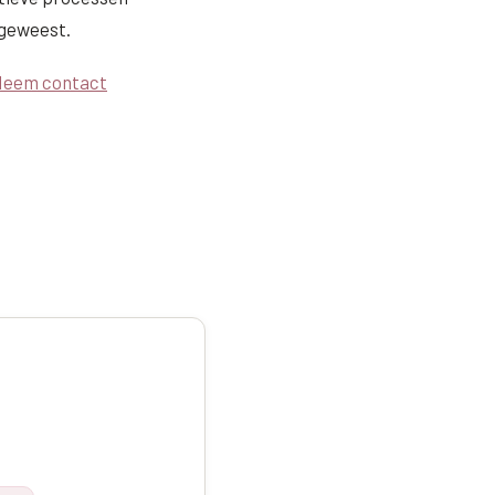
 geweest.
eem contact