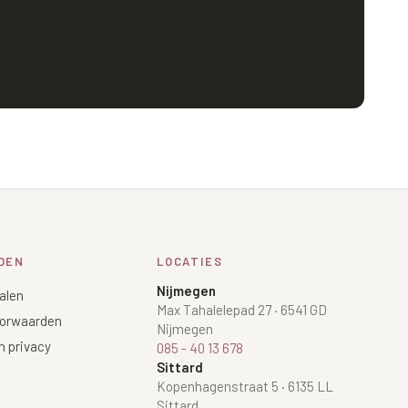
DEN
LOCATIES
Nijmegen
alen
Max Tahalelepad 27
·
6541 GD
orwaarden
Nijmegen
n privacy
085 - 40 13 678
Sittard
Kopenhagenstraat 5
·
6135 LL
Sittard