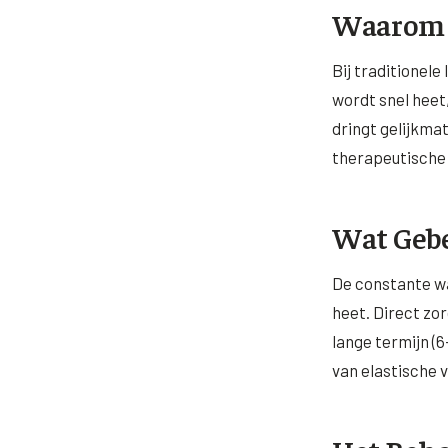
Waarom 
Bij traditionele
wordt snel heet
dringt gelijkmat
therapeutische n
Wat Gebe
De constante wa
heet. Direct zo
lange termijn (
van elastische 