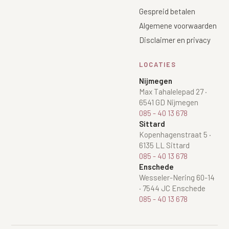
Gespreid betalen
Algemene voorwaarden
Disclaimer en privacy
LOCATIES
Nijmegen
Max Tahalelepad 27
·
6541 GD Nijmegen
085 - 40 13 678
Sittard
Kopenhagenstraat 5
·
6135 LL Sittard
085 - 40 13 678
Enschede
Wesseler-Nering 60-14
·
7544 JC Enschede
085 - 40 13 678