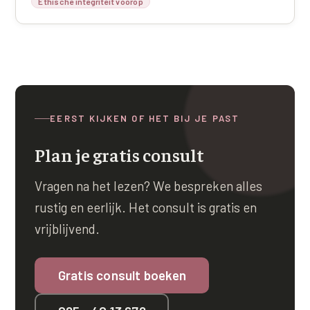
Ethische integriteit voorop
XL Hair
Alle behandelingen →
EERST KIJKEN OF HET BIJ JE PAST
Plan je gratis consult
Vragen na het lezen? We bespreken alles
rustig en eerlijk. Het consult is gratis en
vrijblijvend.
Gratis consult boeken