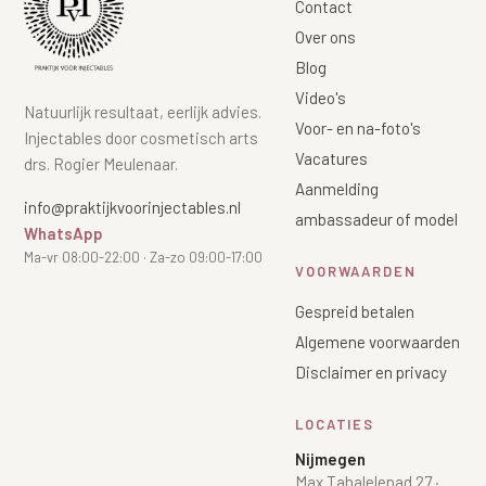
Contact
Over ons
Blog
Video's
Natuurlijk resultaat, eerlijk advies.
Voor- en na-foto's
Injectables door cosmetisch arts
Vacatures
drs. Rogier Meulenaar.
Aanmelding
info@praktijkvoorinjectables.nl
ambassadeur of model
WhatsApp
Ma-vr 08:00-22:00 · Za-zo 09:00-17:00
VOORWAARDEN
Gespreid betalen
Algemene voorwaarden
Disclaimer en privacy
LOCATIES
Nijmegen
Max Tahalelepad 27
·