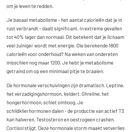
om je leven te redden.
Je basaal metabolisme - het aantal calorieën dat je in
rust verbrandt - daalt significant. In extreme gevallen
tot 40% lager dan normaal. Dit betekent dat je lichaam
veel zuiniger wordt met energie. Die berekende 1800
calorieën voor onderhoud? Na weken van ondereten
misschien nog maar 1200. Je hebt je metabolisme
getraind om op een minimaal pitje te braaien.
De hormonale verschuivingen zijn dramatisch. Leptine,
het verzadigingshormoon, keldert. Ghreline, het
hongerhormoon, schiet omhoog. Je
schildklierhormonen dalen - de productie van actief T3
kan halveren. Testosteron en oestrogeen crashen.
Cortisol stijgt. Deze hormonale storm maakt vetverlies