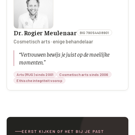
Dr. Rogier Meulenaar
BIG 79054408901
Cosmetisch arts · enige behandelaar
“
Vertrouwen bewijs je juist op de moeilijke
momenten.
”
Arts (RUG) sinds 2001
Cosmetisch arts sinds 2006
Ethische integriteit voorop
EERST KIJKEN OF HET BIJ JE PAST