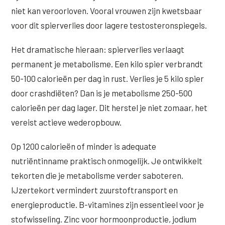
niet kan veroorloven. Vooral vrouwen zijn kwetsbaar
voor dit spierverlies door lagere testosteronspiegels.
Het dramatische hieraan: spierverlies verlaagt
permanent je metabolisme. Een kilo spier verbrandt
50-100 calorieën per dag in rust. Verlies je 5 kilo spier
door crashdiëten? Dan is je metabolisme 250-500
calorieën per dag lager. Dit herstel je niet zomaar, het
vereist actieve wederopbouw.
Op 1200 calorieën of minder is adequate
nutriëntinname praktisch onmogelijk. Je ontwikkelt
tekorten die je metabolisme verder saboteren.
IJzertekort vermindert zuurstoftransport en
energieproductie. B-vitamines zijn essentieel voor je
stofwisseling. Zinc voor hormoonproductie, jodium