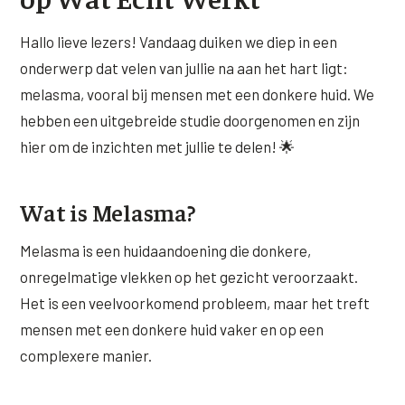
XL Hair
Hallo lieve lezers! Vandaag duiken we diep in een
onderwerp dat velen van jullie na aan het hart ligt:
Alle behandelingen →
melasma, vooral bij mensen met een donkere huid. We
hebben een uitgebreide studie doorgenomen en zijn
hier om de inzichten met jullie te delen! 🌟
Wat is Melasma?
Melasma is een huidaandoening die donkere,
onregelmatige vlekken op het gezicht veroorzaakt.
Het is een veelvoorkomend probleem, maar het treft
mensen met een donkere huid vaker en op een
complexere manier.