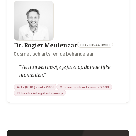
Dr. Rogier Meulenaar
BIG 79054408901
Cosmetisch arts · enige behandelaar
“
Vertrouwen bewijs je juist op de moeilijke
momenten.
”
Arts (RUG) sinds 2001
Cosmetisch arts sinds 2006
Ethische integriteit voorop