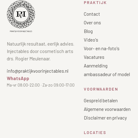
PRAKTIJK
Contact
Over ons
Blog
Video's
Natuurlijk resultaat, eerlijk advies.
Voor- en na-foto's
Injectables door cosmetisch arts
Vacatures
drs. Rogier Meulenaar.
Aanmelding
info@praktijkvoorinjectables.nl
ambassadeur of model
WhatsApp
Ma-vr 08:00-22:00 · Za-zo 09:00-17:00
VOORWAARDEN
Gespreid betalen
Algemene voorwaarden
Disclaimer en privacy
LOCATIES