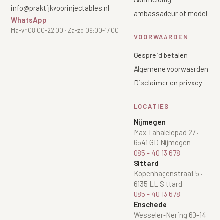
info@praktijkvoorinjectables.nl
ambassadeur of model
WhatsApp
Ma-vr 08:00-22:00 · Za-zo 09:00-17:00
VOORWAARDEN
Gespreid betalen
Algemene voorwaarden
Disclaimer en privacy
LOCATIES
Nijmegen
Max Tahalelepad 27
·
6541 GD Nijmegen
085 - 40 13 678
Sittard
Kopenhagenstraat 5
·
6135 LL Sittard
085 - 40 13 678
Enschede
Wesseler-Nering 60-14