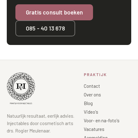
Gratis consult boeken
085 - 40 13 678
PRAKTIJK
Contact
Over ons
Blog
Video's
Natuurlijk resultaat, eerlijk advies.
Voor- en na-foto's
Injectables door cosmetisch arts
Vacatures
drs. Rogier Meulenaar.
Aanmelding