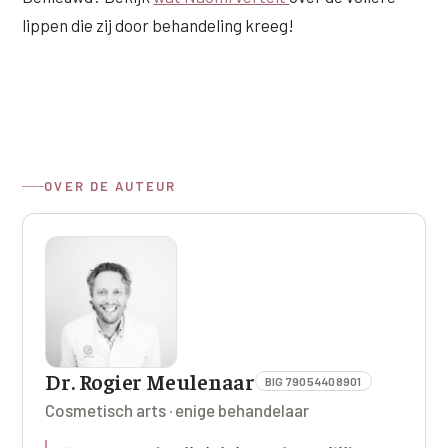
lippen die zij door behandeling kreeg!
OVER DE AUTEUR
Dr. Rogier Meulenaar
BIG 79054408901
Cosmetisch arts · enige behandelaar