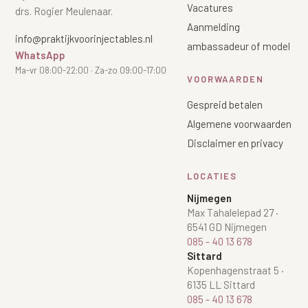
Vacatures
drs. Rogier Meulenaar.
Aanmelding
info@praktijkvoorinjectables.nl
ambassadeur of model
WhatsApp
Ma-vr 08:00-22:00 · Za-zo 09:00-17:00
VOORWAARDEN
Gespreid betalen
Algemene voorwaarden
Disclaimer en privacy
LOCATIES
Nijmegen
Max Tahalelepad 27
·
6541 GD Nijmegen
085 - 40 13 678
Sittard
Kopenhagenstraat 5
·
6135 LL Sittard
085 - 40 13 678