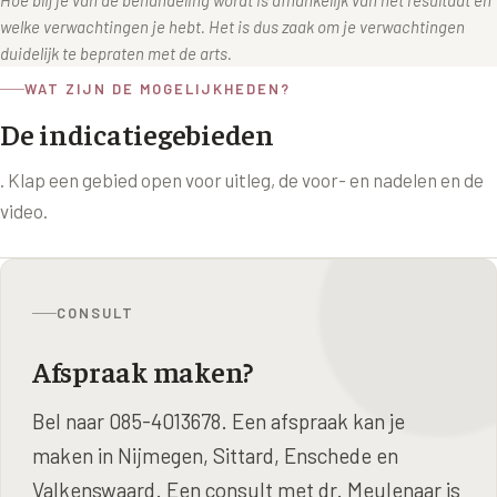
Hoe blij je van de behandeling wordt is afhankelijk van het resultaat en
welke verwachtingen je hebt. Het is dus zaak om je verwachtingen
duidelijk te bepraten met de arts.
WAT ZIJN DE MOGELIJKHEDEN?
De indicatiegebieden
. Klap een gebied open voor uitleg, de voor- en nadelen en de
video.
CONSULT
Afspraak maken?
Bel naar 085-4013678. Een afspraak kan je
maken in Nijmegen, Sittard, Enschede en
Valkenswaard. Een consult met dr. Meulenaar is