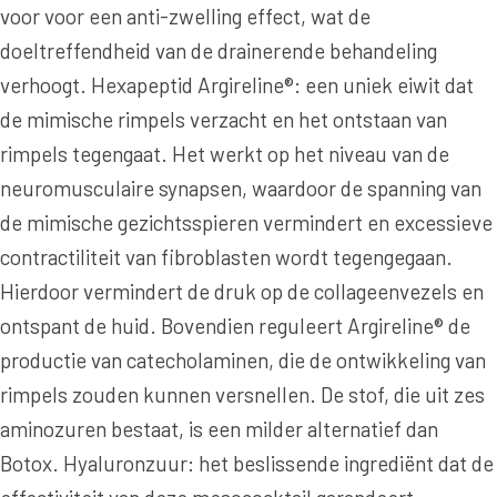
voor voor een anti-zwelling effect, wat de
XL Hair
doeltreffendheid van de drainerende behandeling
verhoogt. Hexapeptid Argireline®: een uniek eiwit dat
Alle behandelingen →
de mimische rimpels verzacht en het ontstaan van
rimpels tegengaat. Het werkt op het niveau van de
neuromusculaire synapsen, waardoor de spanning van
de mimische gezichtsspieren vermindert en excessieve
contractiliteit van fibroblasten wordt tegengegaan.
Hierdoor vermindert de druk op de collageenvezels en
ontspant de huid. Bovendien reguleert Argireline® de
productie van catecholaminen, die de ontwikkeling van
rimpels zouden kunnen versnellen. De stof, die uit zes
aminozuren bestaat, is een milder alternatief dan
Botox. Hyaluronzuur: het beslissende ingrediënt dat de