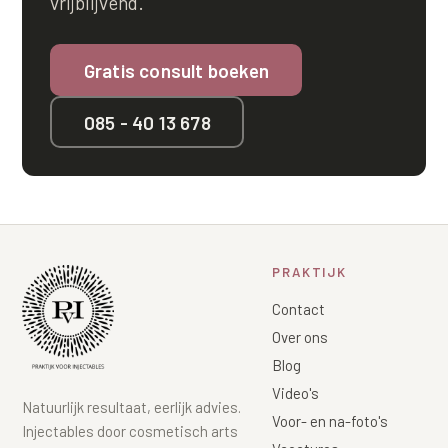
vrijblijvend.
Gratis consult boeken
085 - 40 13 678
PRAKTIJK
Contact
Over ons
Blog
Video's
Natuurlijk resultaat, eerlijk advies.
Voor- en na-foto's
Injectables door cosmetisch arts