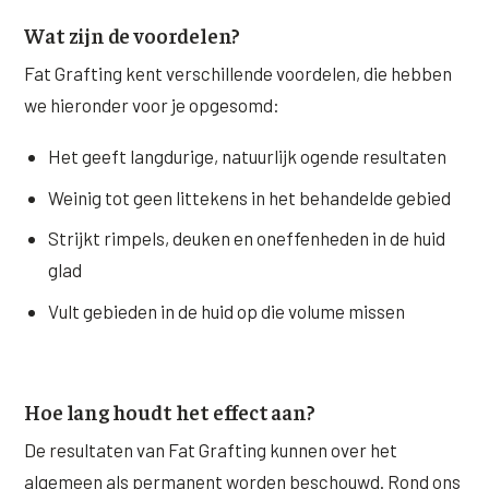
Wat zijn de voordelen?
XL Hair
Fat Grafting kent verschillende voordelen, die hebben
Alle behandelingen →
we hieronder voor je opgesomd:
Het geeft langdurige, natuurlijk ogende resultaten
Weinig tot geen littekens in het behandelde gebied
Strijkt rimpels, deuken en oneffenheden in de huid
glad
Vult gebieden in de huid op die volume missen
Hoe lang houdt het effect aan?
De resultaten van Fat Grafting kunnen over het
algemeen als permanent worden beschouwd. Rond ons