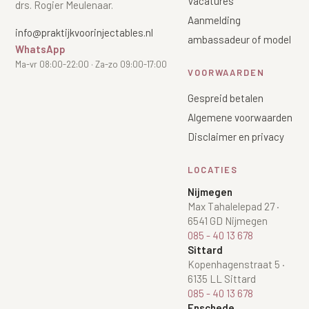
Vacatures
drs. Rogier Meulenaar.
Aanmelding
info@praktijkvoorinjectables.nl
ambassadeur of model
WhatsApp
Ma-vr 08:00-22:00 · Za-zo 09:00-17:00
VOORWAARDEN
Gespreid betalen
Algemene voorwaarden
Disclaimer en privacy
LOCATIES
Nijmegen
Max Tahalelepad 27
·
6541 GD Nijmegen
085 - 40 13 678
Sittard
Kopenhagenstraat 5
·
6135 LL Sittard
085 - 40 13 678
Enschede