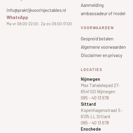
Aanmelding
info@praktijkvoorinjectables.nl
ambassadeur of model
WhatsApp
Ma-vr 08:00-22:00 · Za-zo 09:00-17:00
VOORWAARDEN
Gespreid betalen
Algemene voorwaarden
Disclaimer en privacy
LOCATIES
Nijmegen
Max Tahalelepad 27
·
6541 GD Nijmegen
085 - 40 13 678
Sittard
Kopenhagenstraat 5
·
6135 LL Sittard
085 - 40 13 678
Enschede