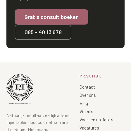
Gratis consult boeken
085 - 40 13 678
PRAKTIJK
Contact
Over ons
Blog
Video's
Natuurlijk resultaat, eerlijk advies.
Voor- en na-foto's
Injectables door cosmetisch arts
Vacatures
drs. Rogier Meulenaar.