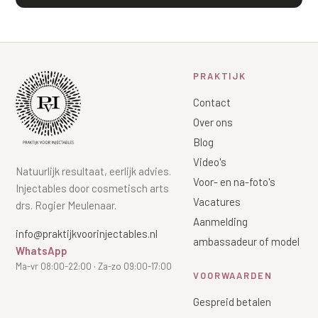
PRAKTIJK
Contact
Over ons
Blog
Video's
Natuurlijk resultaat, eerlijk advies.
Voor- en na-foto's
Injectables door cosmetisch arts
Vacatures
drs. Rogier Meulenaar.
Aanmelding
info@praktijkvoorinjectables.nl
ambassadeur of model
WhatsApp
Ma-vr 08:00-22:00 · Za-zo 09:00-17:00
VOORWAARDEN
Gespreid betalen