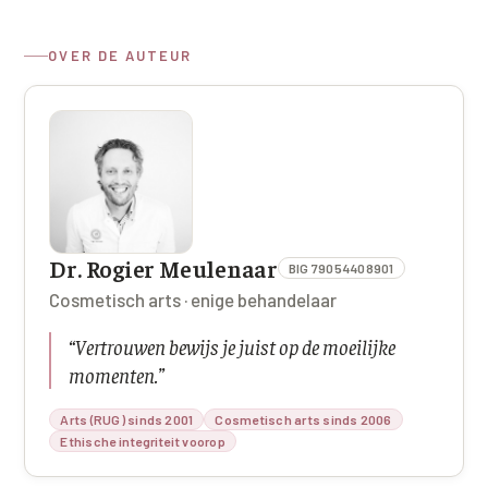
OVER DE AUTEUR
Dr. Rogier Meulenaar
BIG 79054408901
Cosmetisch arts · enige behandelaar
“
Vertrouwen bewijs je juist op de moeilijke
momenten.
”
Arts (RUG) sinds 2001
Cosmetisch arts sinds 2006
Ethische integriteit voorop