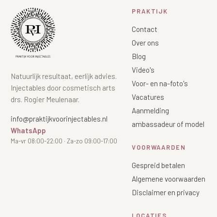
PRAKTIJK
Contact
Over ons
Blog
Video's
Natuurlijk resultaat, eerlijk advies.
Voor- en na-foto's
Injectables door cosmetisch arts
Vacatures
drs. Rogier Meulenaar.
Aanmelding
info@praktijkvoorinjectables.nl
ambassadeur of model
WhatsApp
Ma-vr 08:00-22:00 · Za-zo 09:00-17:00
VOORWAARDEN
Gespreid betalen
Algemene voorwaarden
Disclaimer en privacy
LOCATIES