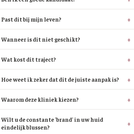
+
Past dit bij mijn leven?
+
Wanneer is dit niet geschikt?
+
Wat kost dit traject?
+
Hoe weet ik zeker dat dit de juiste aanpak is?
+
Waarom deze kliniek kiezen?
Wilt u de constante 'brand' in uw huid
+
eindelijk blussen?