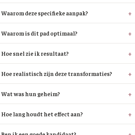
+
Waarom deze specifieke aanpak?
+
Waarom is dit pad optimaal?
+
Hoe snel zie ik resultaat?
+
Hoe realistisch zijn deze transformaties?
+
Wat was hun geheim?
+
Hoe lang houdt het effect aan?
+
Ben ik een goede kandidaat?