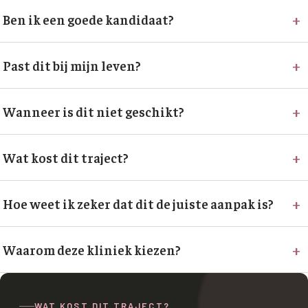
+
Ben ik een goede kandidaat?
+
Past dit bij mijn leven?
+
Wanneer is dit niet geschikt?
+
Wat kost dit traject?
+
Hoe weet ik zeker dat dit de juiste aanpak is?
+
Waarom deze kliniek kiezen?
WAT KOST DIT TRAJECT?