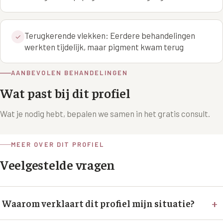
XL Hair
Terugkerende vlekken: Eerdere behandelingen
✓
Alle behandelingen →
werkten tijdelijk, maar pigment kwam terug
AANBEVOLEN BEHANDELINGEN
Wat past bij dit profiel
Wat je nodig hebt, bepalen we samen in het gratis consult.
MEER OVER DIT PROFIEL
Veelgestelde vragen
+
Waarom verklaart dit profiel mijn situatie?