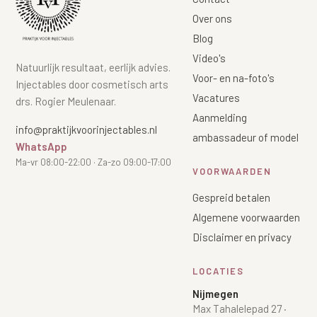
Over ons
Blog
Video's
Natuurlijk resultaat, eerlijk advies.
Voor- en na-foto's
Injectables door cosmetisch arts
Vacatures
drs. Rogier Meulenaar.
Aanmelding
info@praktijkvoorinjectables.nl
ambassadeur of model
WhatsApp
Ma-vr 08:00-22:00 · Za-zo 09:00-17:00
VOORWAARDEN
Gespreid betalen
Algemene voorwaarden
Disclaimer en privacy
LOCATIES
Nijmegen
Max Tahalelepad 27
·