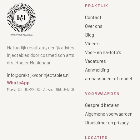
PRAKTIJK
Contact
Over ons
Blog
Video's
Natuurlijk resultaat, eerlijk advies.
Voor- en na-foto's
Injectables door cosmetisch arts
Vacatures
drs. Rogier Meulenaar.
Aanmelding
info@praktijkvoorinjectables.nl
ambassadeur of model
WhatsApp
Ma-vr 08:00-22:00 · Za-zo 09:00-17:00
VOORWAARDEN
Gespreid betalen
Algemene voorwaarden
Disclaimer en privacy
LOCATIES