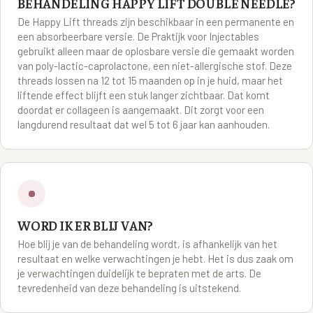
BEHANDELING HAPPY LIFT DOUBLE NEEDLE?
De Happy Lift threads zijn beschikbaar in een permanente en
een absorbeerbare versie. De Praktijk voor Injectables
gebruikt alleen maar de oplosbare versie die gemaakt worden
van poly-lactic-caprolactone, een niet-allergische stof. Deze
threads lossen na 12 tot 15 maanden op in je huid, maar het
liftende effect blijft een stuk langer zichtbaar. Dat komt
doordat er collageen is aangemaakt. Dit zorgt voor een
langdurend resultaat dat wel 5 tot 6 jaar kan aanhouden.
WORD IK ER BLIJ VAN?
Hoe blij je van de behandeling wordt, is afhankelijk van het
resultaat en welke verwachtingen je hebt. Het is dus zaak om
je verwachtingen duidelijk te bepraten met de arts. De
tevredenheid van deze behandeling is uitstekend.