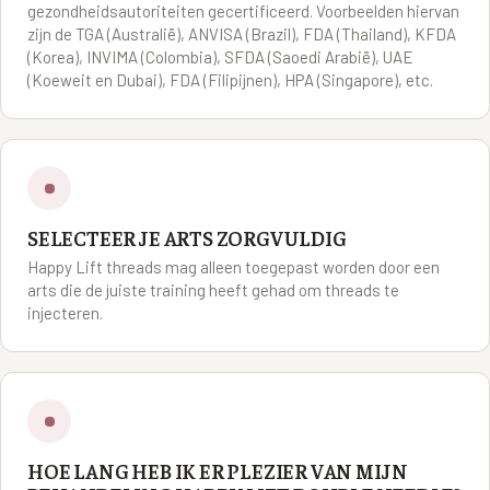
gezondheidsautoriteiten gecertificeerd. Voorbeelden hiervan
zijn de TGA (Australië), ANVISA (Brazil), FDA (Thailand), KFDA
(Korea), INVIMA (Colombia), SFDA (Saoedi Arabië), UAE
(Koeweit en Dubai), FDA (Filipijnen), HPA (Singapore), etc.
SELECTEER JE ARTS ZORGVULDIG
Happy Lift threads mag alleen toegepast worden door een
arts die de juiste training heeft gehad om threads te
injecteren.
HOE LANG HEB IK ER PLEZIER VAN MIJN